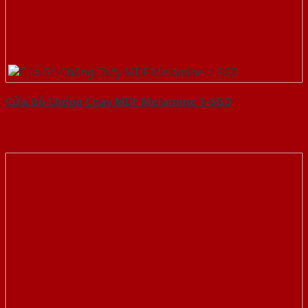
Cửa Gỗ Chống Cháy MDF Melamine 1-SGD