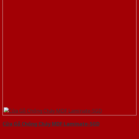
Cửa Gỗ Chống Cháy MDF Laminate-SGD