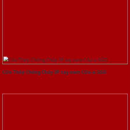
Cửa Thép Chống Cháy 2P tay nam Cửa-a-SGD