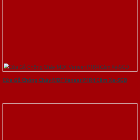
Cửa Gỗ Chống Cháy MDF Veneer P1R4 Căm Xe-SGD