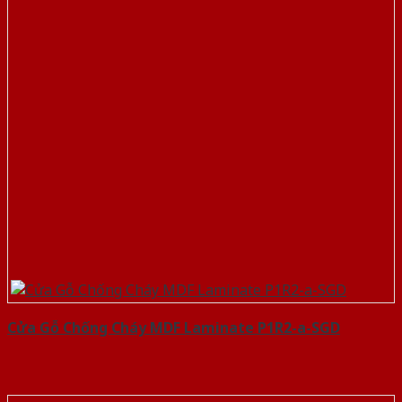
Cửa Gỗ Chống Cháy MDF Laminate P1R2-a-SGD