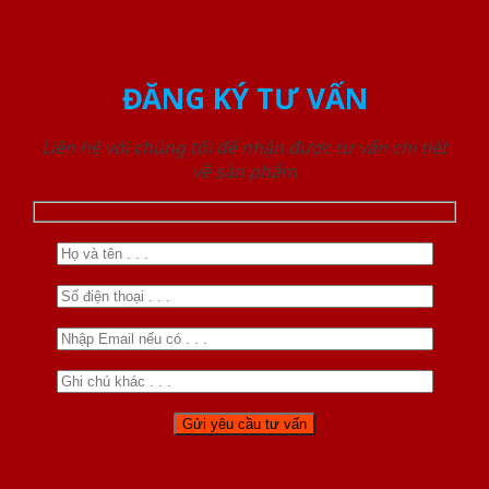
ĐĂNG KÝ TƯ VẤN
Liên hệ với chúng tôi để nhận được tư vấn chi tiết
về sản phẩm