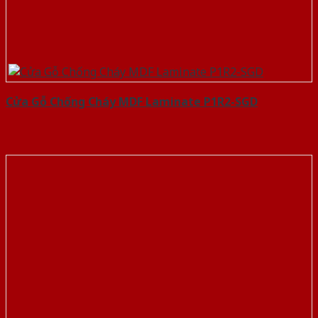
Cửa Gỗ Chống Cháy MDF Laminate P1R2-SGD