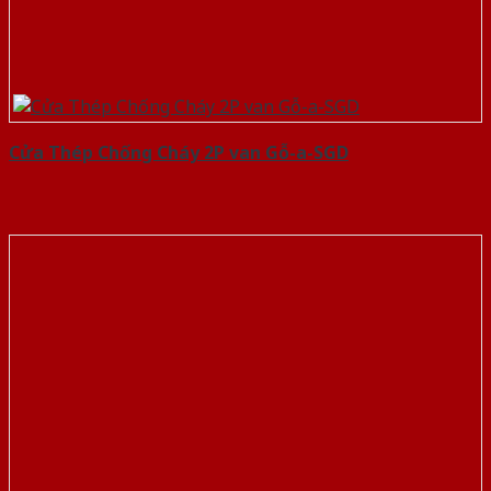
Cửa Thép Chống Cháy 2P van Gỗ-a-SGD