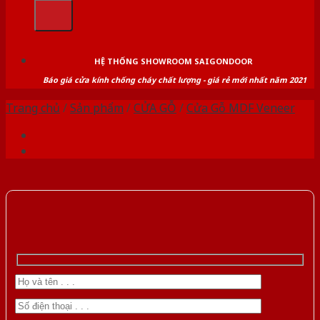
kiếm:
HỆ THỐNG SHOWROOM SAIGONDOOR
Báo giá cửa kính chống cháy chất lượng - giá rẻ mới nhất năm 2021
Trang chủ
/
Sản phẩm
/
CỬA GỖ
/
Cửa Gỗ MDF Veneer