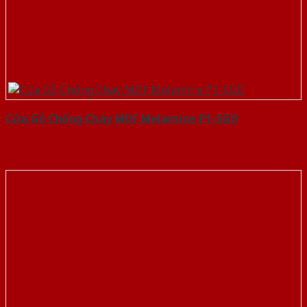
Cửa Gỗ Chống Cháy MDF Melamine P1-SGD