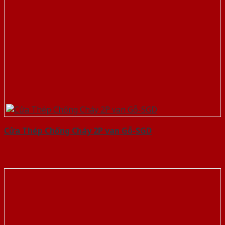
Cửa Thép Chống Cháy 2P van Gỗ-SGD