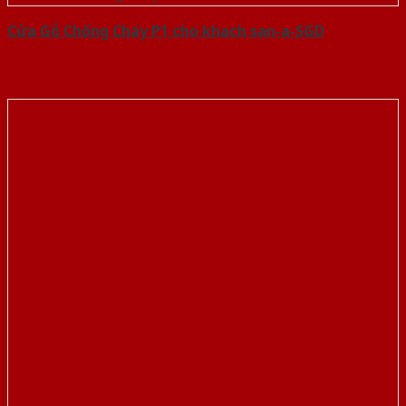
Cửa Gỗ Chống Cháy P1 cho khach san-a-SGD