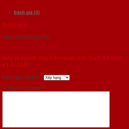
Đánh giá (0)
Đánh giá
Chưa có đánh giá nào.
Hãy là người đầu tiên nhận xét “Cửa Gỗ MDF
P1-5-SGD”
Đánh giá của bạn
*
Nhận xét của bạn
*