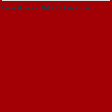
Cửa Gỗ Chống Cháy MDF O4-C1 Phào chi-SGD