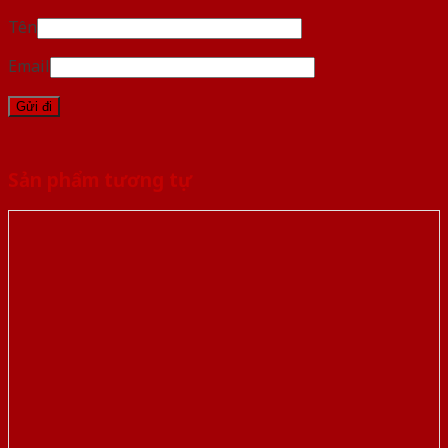
Tên
Email
Sản phẩm tương tự