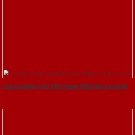
Cửa Gỗ Chống Cháy MDF Veneer P1R2 Căm Xe-a-SGD