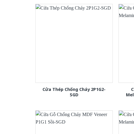
Cửa Thép Chống Cháy 2P1G2-
C
SGD
Mel