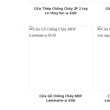
Cửa Thép Chống Cháy 2P 2 tay
Cử
co thuy luc-a-SGD
Cửa Gỗ Chống Cháy MDF
C
Laminate-a-SGD
La