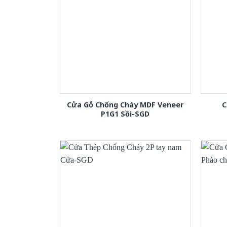
Cửa Gỗ Chống Cháy MDF Veneer
C
P1G1 Sồi-SGD