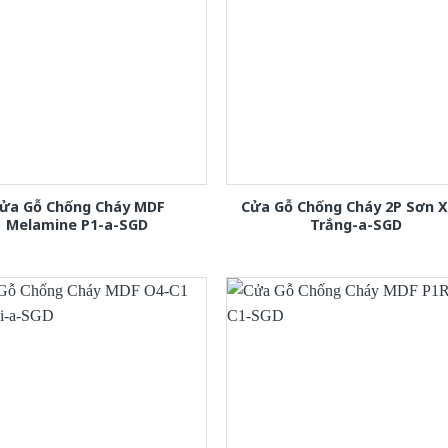
ửa Gỗ Chống Cháy MDF
Cửa Gỗ Chống Cháy 2P Sơn 
Melamine P1-a-SGD
Trắng-a-SGD