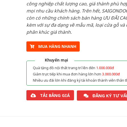
công nghiệp chất lượng cao, giá thành phù hợp
mọi nhu cầu khách hàng. Trên hết, SAIGONDO
còn có những chính sách bán hàng ƯU ĐÃI CAO
kèm với sự đa dạng về mẫu mã, loại cửa gỗ và 
phân khúc giá thành.
MUA HÀNG NHANH
Khuyến mại
Quà tặng đồ nội thất trang trí lên đến
1.000.000đ
Giảm trực tiếp khi mua đơn hàng lớn hơn
3.000.000đ
Nhiều ưu đãi lớn khi đăng ký tài khoản thành viên thân t
TẢI BẢNG GIÁ
ĐĂNG KÝ TƯ VẤ