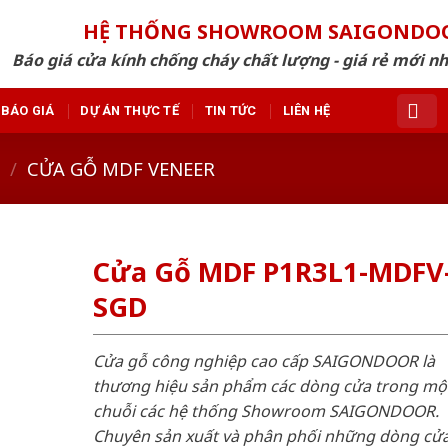
HỆ THỐNG SHOWROOM SAIGONDO
Báo giá cửa kính chống cháy chất lượng - giá rẻ mới n
BÁO GIÁ
DỰ ÁN THỰC TẾ
TIN TỨC
LIÊN HỆ
/
CỬA GỖ MDF VENEER
Cửa Gỗ MDF P1R3L1-MDFV
SGD
Cửa gỗ công nghiệp cao cấp SAIGONDOOR là
thương hiệu sản phẩm các dòng cửa trong mộ
chuỗi các hệ thống Showroom SAIGONDOOR.
Chuyên sản xuất và phân phối những dòng cử