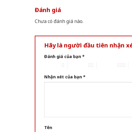
Đánh giá
Chưa có đánh giá nào.
Hãy là người đầu tiên nhận 
Đánh giá của bạn
*
1 of 5 stars
2 of 5 stars
3 of 5 stars
4 
Nhận xét của bạn
*
Tên