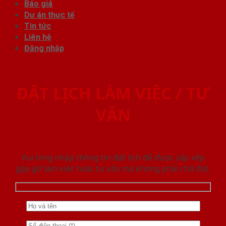
Báo giá
Dự án thực tế
Tin tức
Liên hệ
Đăng nhập
ĐẶT LỊCH LÀM VIỆC / TƯ
VẤN
Vui lòng nhập thông tin đặt lịch để được sắp xếp
gặp gỡ làm việc hoăc tư vấn mà không phải chờ đợi.