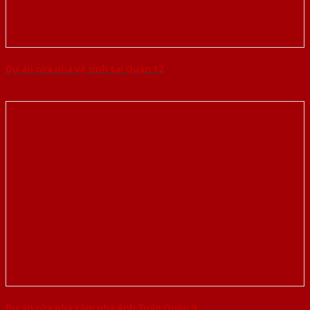
Dự án cửa nhà vệ sinh tại Quận 12
Dự án cửa nhà tắm nhà Anh Tuấn Quận 9