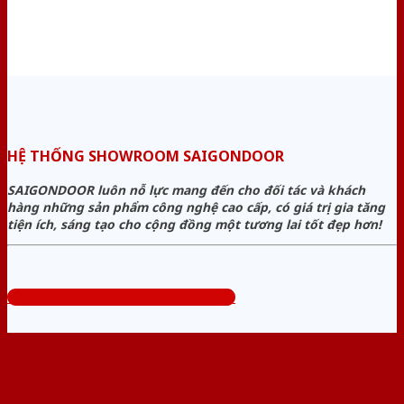
HỆ THỐNG SHOWROOM SAIGONDOOR
SAIGONDOOR luôn nỗ lực mang đến cho đối tác và khách
hàng những sản phẩm công nghệ cao cấp, có giá trị gia tăng
tiện ích, sáng tạo cho cộng đồng một tương lai tốt đẹp hơn!
Tổng đài tư vấn miễn phí: 0824.400.400