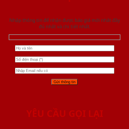
Nhập thông tin để nhận được báo giá mới nhât đầy
đủ nhất và chi tiết nhất.
YÊU CẦU GỌI LẠI