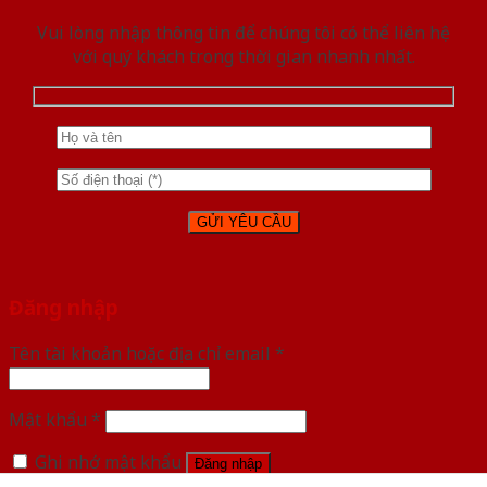
Vui lòng nhập thông tin để chúng tôi có thể liên hệ
với quý khách trong thời gian nhanh nhất.
Đăng nhập
Tên tài khoản hoặc địa chỉ email
*
Mật khẩu
*
Ghi nhớ mật khẩu
Đăng nhập