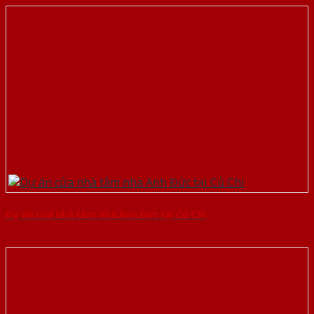
Dự án cửa nhà tắm nhà Anh Đức tại Củ Chi