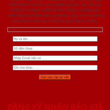
điện thoại / email/ tại văn phòng hoặc tại nhà quý
khách. Chúng tôi cam kết mọi thông tin nhập vào
dưới đây được bảo mật tuyệt đối cũng như chỉ phục vụ
yêu cầu tư vấn duy nhất của quý khách tại đây.
ĐĂNG KÝ NHẬN BÁO GIÁ