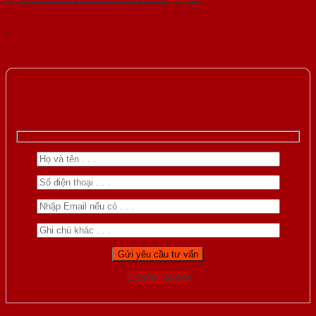
Gọi 0976.169.864