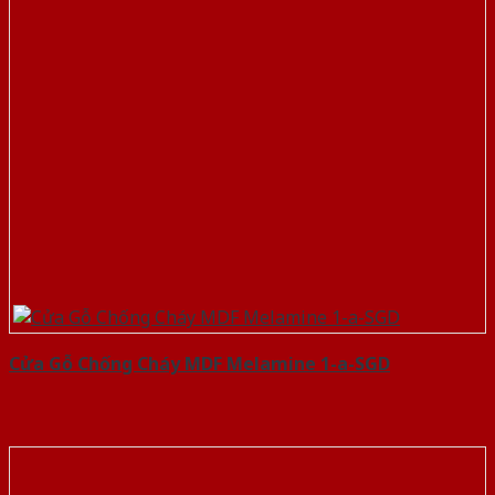
Cửa Gỗ Chống Cháy MDF Melamine 1-a-SGD