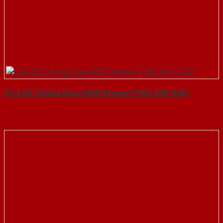
Cửa Gỗ Chống Cháy MDF Veneer P1R2 ASH-SGD