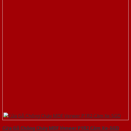
Cửa Gỗ Chống Cháy MDF Veneer P1R2 Căm Xe-SGD