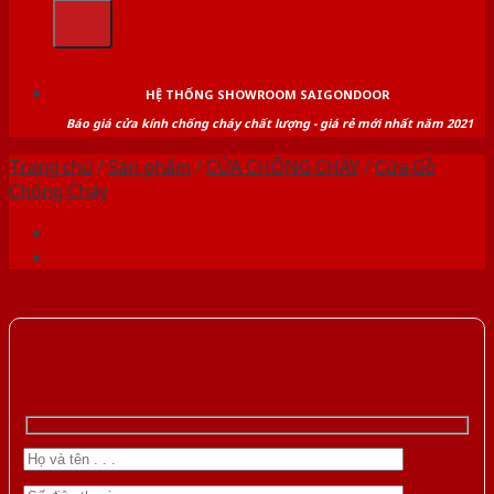
kiếm:
HỆ THỐNG SHOWROOM SAIGONDOOR
Báo giá cửa kính chống cháy chất lượng - giá rẻ mới nhất năm 2021
Trang chủ
/
Sản phẩm
/
CỬA CHỐNG CHÁY
/
Cửa Gỗ
Chống Cháy