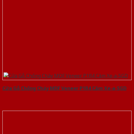
Cửa Gỗ Chống Cháy MDF Veneer P1R4 Căm Xe-a-SGD