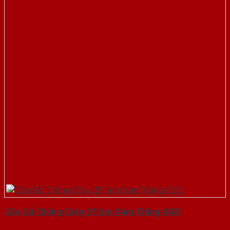
Cửa Gỗ Chống Cháy 2P Sơn Xám Trắng-SGD