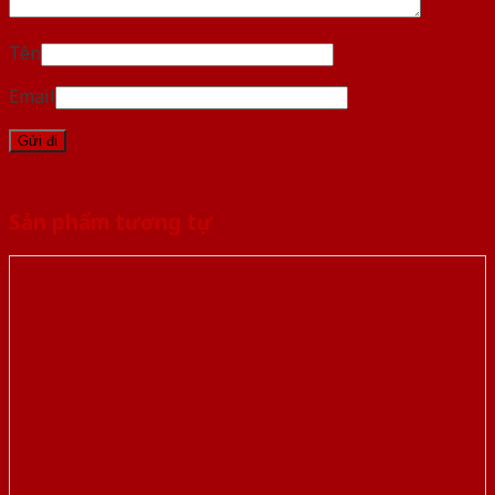
Tên
Email
Sản phẩm tương tự