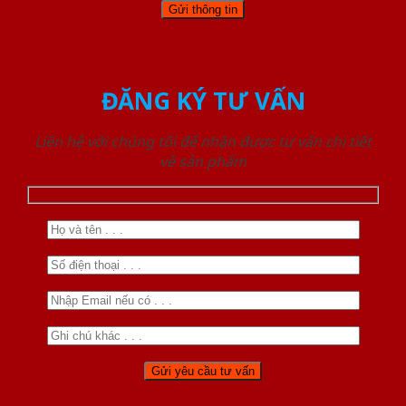
ĐĂNG KÝ TƯ VẤN
Liên hệ với chúng tôi để nhận được tư vấn chi tiết
về sản phẩm