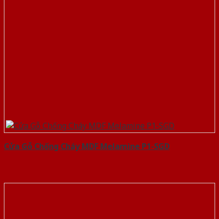
Cửa Gỗ Chống Cháy MDF Melamine P1-SGD