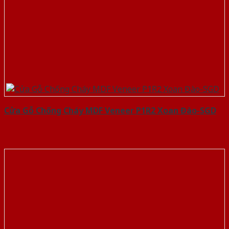
Cửa Gỗ Chống Cháy MDF Veneer P1R2 Xoan Đào-SGD