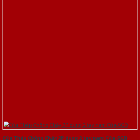
Cửa Thép Chống Cháy 2P dung 2 tay nam Cửa-SGD