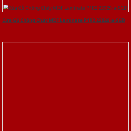
Cửa Gỗ Chống Cháy MDF Laminate P1R2 23029-a-SGD