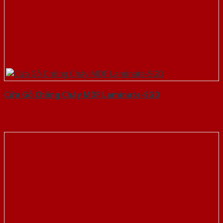
Cửa Gỗ Chống Cháy MDF Laminate-SGD