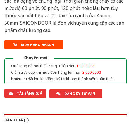
sắc, đa dạng về chủng loại, thời gian chống cháy có các
mức độ 60 phút, 90 phút, 120 phút hoặc lâu hơn tùy
thuộc vào vật liệu và độ dày của cánh cửa: 45mm,
50mm. SAIGONDOOR là đơn vị chuyên cung cấp các sản
phẩm chất lượng cao.
MUA HÀNG NHANH
Khuyến mại
Quà tặng đồ nội thất trang trí lên đến
1.000.000đ
Giảm trực tiếp khi mua đơn hàng lớn hơn
3.000.000đ
Nhiều ưu đãi lớn khi đăng ký tài khoản thành viên thân thiết
TẢI BẢNG GIÁ
ĐĂNG KÝ TƯ VẤN
ĐÁNH GIÁ (0)