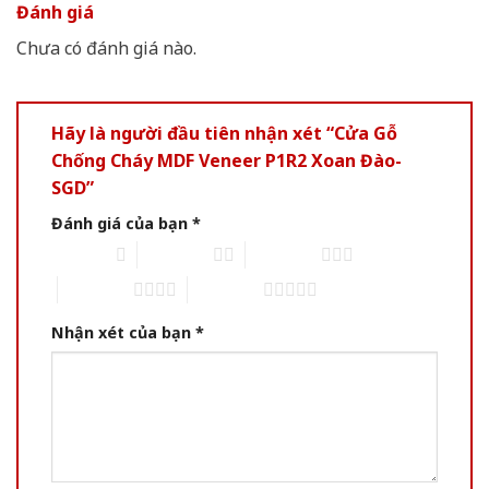
Đánh giá
Chưa có đánh giá nào.
Hãy là người đầu tiên nhận xét “Cửa Gỗ
Chống Cháy MDF Veneer P1R2 Xoan Đào-
SGD”
Đánh giá của bạn
*
1 of 5 stars
2 of 5 stars
3 of 5 stars
4 of 5 stars
5 of 5 stars
Nhận xét của bạn
*