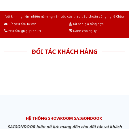
Với kinh nghiệm nhiêu năm nghiên cứu cửa theo tiêu chuẩn công nghệ Châu
Âu.Chúng tôi tự tin là nhà sản xuất & cung cấp hàng đầu tại Việt Nam!
Gửi yêu cầu tư vấn
Tải báo giá tổng hợp
Yêu cầu gọi lại (3 phút)
Dành cho đại lý
ĐỐI TÁC KHÁCH HÀNG
HỆ THỐNG SHOWROOM SAIGONDOOR
SAIGONDOOR luôn nỗ lực mang đến cho đối tác và khách