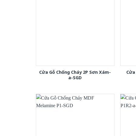
Cửa Gỗ Chống Cháy 2P Sơn Xám-
Cửa 
a-SGD