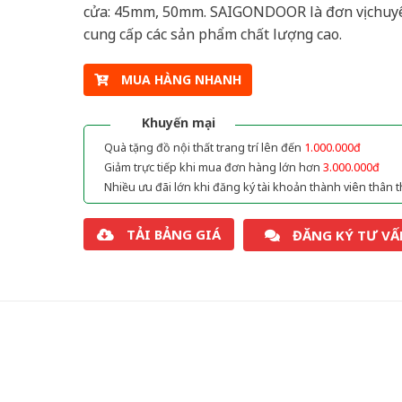
cửa: 45mm, 50mm. SAIGONDOOR là đơn vị chuy
cung cấp các sản phẩm chất lượng cao.
MUA HÀNG NHANH
Khuyến mại
Quà tặng đồ nội thất trang trí lên đến
1.000.000đ
Giảm trực tiếp khi mua đơn hàng lớn hơn
3.000.000đ
Nhiều ưu đãi lớn khi đăng ký tài khoản thành viên thân t
TẢI BẢNG GIÁ
ĐĂNG KÝ TƯ VẤ