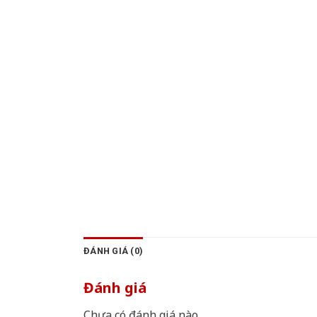
ĐÁNH GIÁ (0)
Đánh giá
Chưa có đánh giá nào.