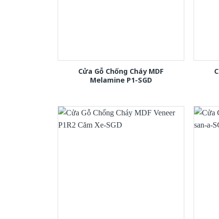
Cửa Gỗ Chống Cháy MDF
C
Melamine P1-SGD