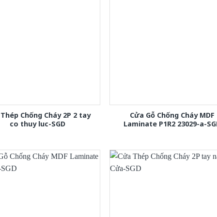
Thép Chống Cháy 2P 2 tay
Cửa Gỗ Chống Cháy MDF
co thuy luc-SGD
Laminate P1R2 23029-a-S