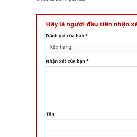
Hãy là người đầu tiên nhận x
Đánh giá của bạn
*
Nhận xét của bạn
*
Tên