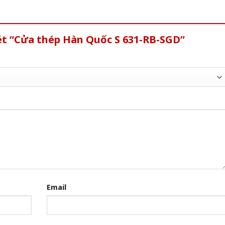
ét “Cửa thép Hàn Quốc S 631-RB-SGD”
Email