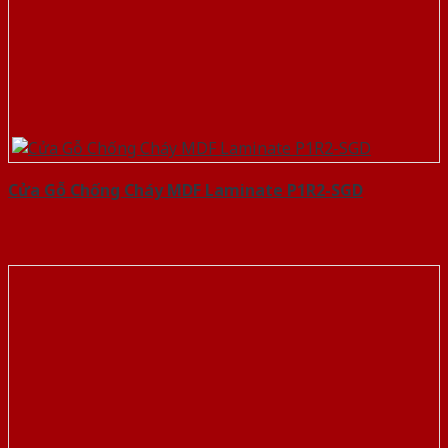
Cửa Gỗ Chống Cháy MDF Laminate P1R2-SGD