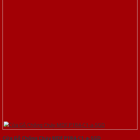
Cửa Gỗ Chống Cháy MDF P1R4-C1-a-SGD