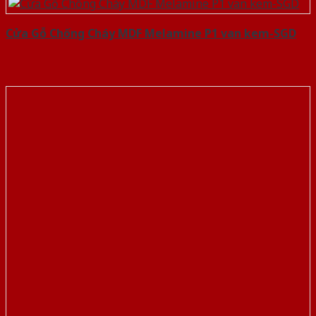
Cửa Gỗ Chống Cháy MDF Melamine P1 van kem-SGD