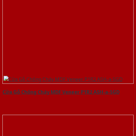
Cửa Gỗ Chống Cháy MDF Veneer P1R2 ASH-a-SGD