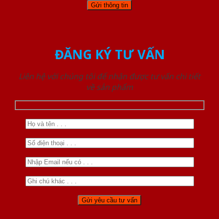
ĐĂNG KÝ TƯ VẤN
Liên hệ với chúng tôi để nhận được tư vấn chi tiết
về sản phẩm