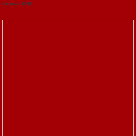
hiem-a-SGD