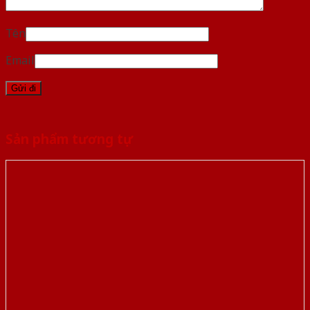
Tên
Email
Sản phẩm tương tự