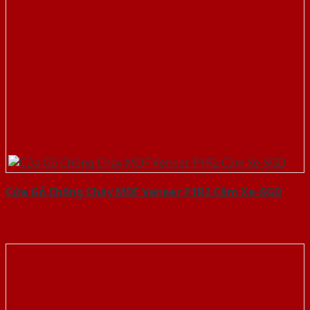
Cửa Gỗ Chống Cháy MDF Veneer P1R2 Căm Xe-SGD