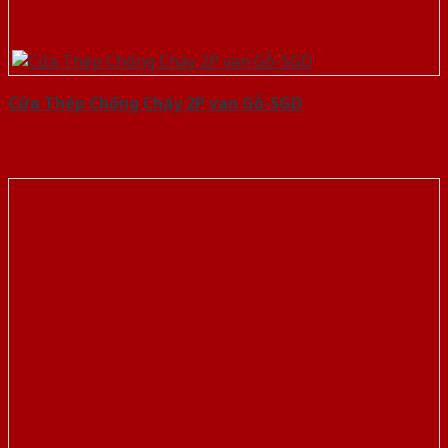
Cửa Thép Chống Cháy 2P van Gỗ-SGD