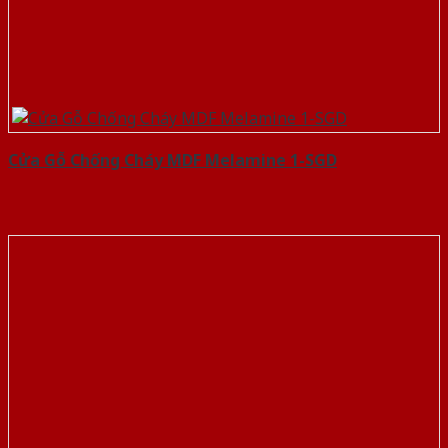
Cửa Gỗ Chống Cháy MDF Melamine 1-SGD