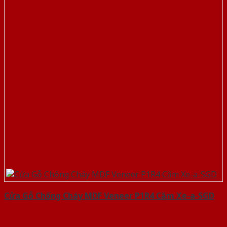
Cửa Gỗ Chống Cháy MDF Veneer P1R4 Căm Xe-a-SGD