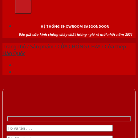
kiếm:
HỆ THỐNG SHOWROOM SAIGONDOOR
Báo giá cửa kính chống cháy chất lượng - giá rẻ mới nhất năm 2021
Trang chủ
/
Sản phẩm
/
CỬA CHỐNG CHÁY
/
Cửa thép
Hàn Quốc