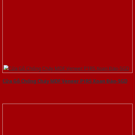
Cửa Gỗ Chống Cháy MDF Veneer P1R5 Xoan Đào-SGD