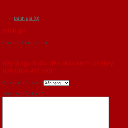
Đánh giá (0)
Đánh giá
Chưa có đánh giá nào.
Hãy là người đầu tiên nhận xét “Cửa thép
Hàn Quốc 401-SGD”
Đánh giá của bạn
*
Nhận xét của bạn
*