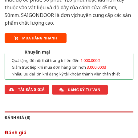
thuộc vào vật liệu và độ dày của cánh cửa: 45mm,
50mm. SAIGONDOOR là đơn vị chuyên cung cấp các sản
phẩm chất lượng cao.
MUA HÀNG NHANH
Khuyến mại
Quà tặng đồ nội thất trang trí lên đến
1.000.000đ
Giảm trực tiếp khi mua đơn hàng lớn hơn
3.000.000đ
Nhiều ưu đãi lớn khi đăng ký tài khoản thành viên thân thiết
TẢI BẢNG GIÁ
ĐĂNG KÝ TƯ VẤN
ĐÁNH GIÁ (0)
Đánh giá