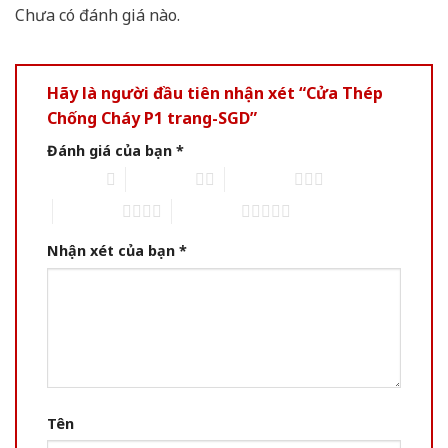
Chưa có đánh giá nào.
Hãy là người đầu tiên nhận xét “Cửa Thép
Chống Cháy P1 trang-SGD”
Đánh giá của bạn
*
1 of 5 stars
2 of 5 stars
3 of 5 stars
4 of 5 stars
5 of 5 stars
Nhận xét của bạn
*
Tên