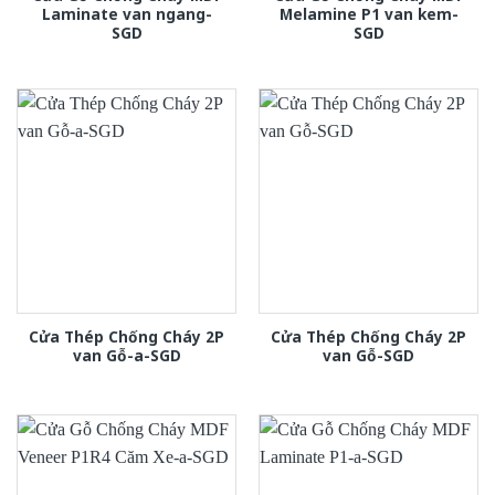
Laminate van ngang-
Melamine P1 van kem-
SGD
SGD
Cửa Thép Chống Cháy 2P
Cửa Thép Chống Cháy 2P
van Gỗ-a-SGD
van Gỗ-SGD