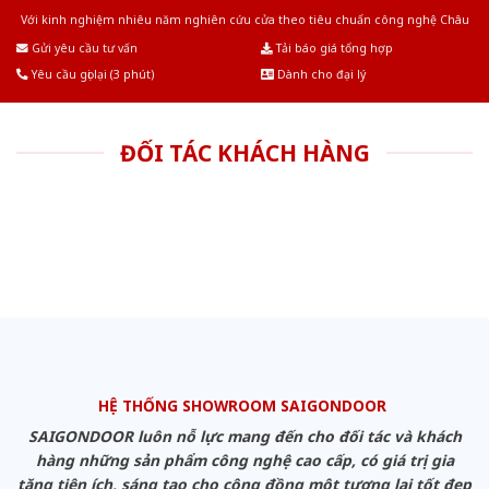
Với kinh nghiệm nhiêu năm nghiên cứu cửa theo tiêu chuẩn công nghệ Châu
Âu.Chúng tôi tự tin là nhà sản xuất & cung cấp hàng đầu tại Việt Nam!
Gửi yêu cầu tư vấn
Tải báo giá tổng hợp
Yêu cầu gọi lại (3 phút)
Dành cho đại lý
ĐỐI TÁC KHÁCH HÀNG
HỆ THỐNG SHOWROOM SAIGONDOOR
SAIGONDOOR luôn nỗ lực mang đến cho đối tác và khách
hàng những sản phẩm công nghệ cao cấp, có giá trị gia
tăng tiện ích, sáng tạo cho cộng đồng một tương lai tốt đẹp