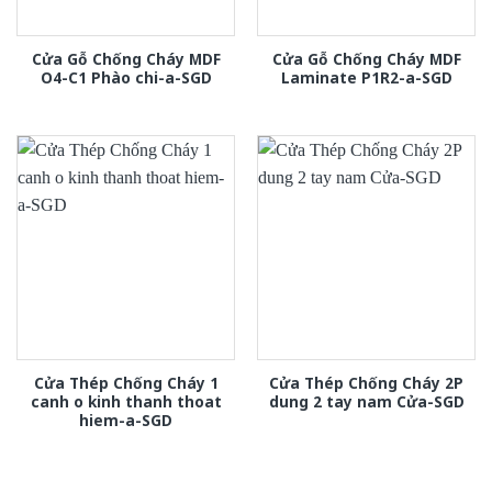
Cửa Gỗ Chống Cháy MDF
Cửa Gỗ Chống Cháy MDF
O4-C1 Phào chi-a-SGD
Laminate P1R2-a-SGD
Cửa Thép Chống Cháy 1
Cửa Thép Chống Cháy 2P
canh o kinh thanh thoat
dung 2 tay nam Cửa-SGD
hiem-a-SGD