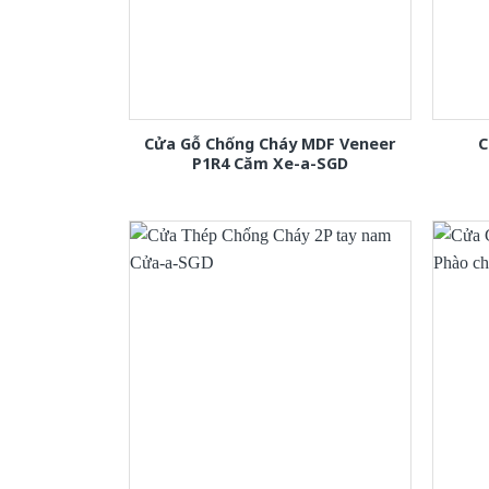
Cửa Gỗ Chống Cháy MDF Veneer
C
P1R4 Căm Xe-a-SGD