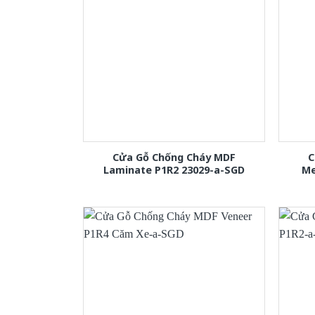
Cửa Gỗ Chống Cháy MDF
C
Laminate P1R2 23029-a-SGD
Me