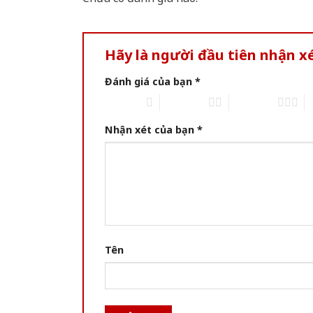
Hãy là người đầu tiên nhận 
Đánh giá của bạn
*
1 of 5 stars
2 of 5 stars
3 of 5 stars
4 
Nhận xét của bạn
*
Tên