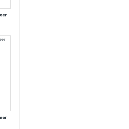
eer
eer