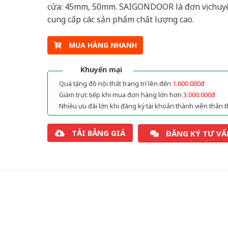
cửa: 45mm, 50mm. SAIGONDOOR là đơn vị chuy
cung cấp các sản phẩm chất lượng cao.
MUA HÀNG NHANH
Khuyến mại
Quà tặng đồ nội thất trang trí lên đến
1.000.000đ
Giảm trực tiếp khi mua đơn hàng lớn hơn
3.000.000đ
Nhiều ưu đãi lớn khi đăng ký tài khoản thành viên thân t
TẢI BẢNG GIÁ
ĐĂNG KÝ TƯ VẤ