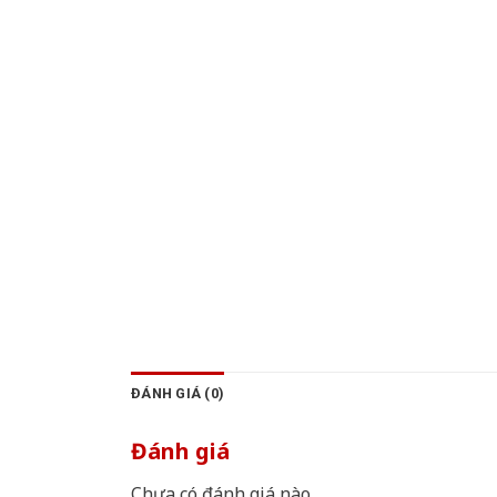
ĐÁNH GIÁ (0)
Đánh giá
Chưa có đánh giá nào.