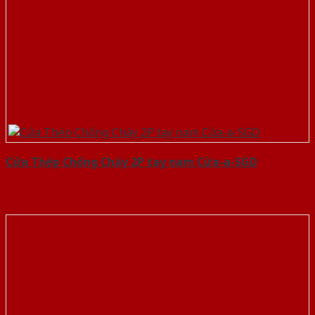
Cửa Thép Chống Cháy 2P tay nam Cửa-a-SGD