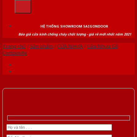
kiếm:
HỆ THỐNG SHOWROOM SAIGONDOOR
Báo giá cửa kính chống cháy chất lượng - giá rẻ mới nhất năm 2021
Trang chủ
/
Sản phẩm
/
CỬA NHỰA
/
Cửa Nhựa Gỗ
Composite