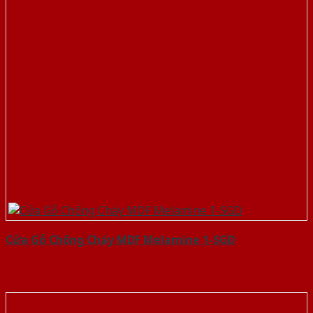
Cửa Gỗ Chống Cháy MDF Melamine 1-SGD