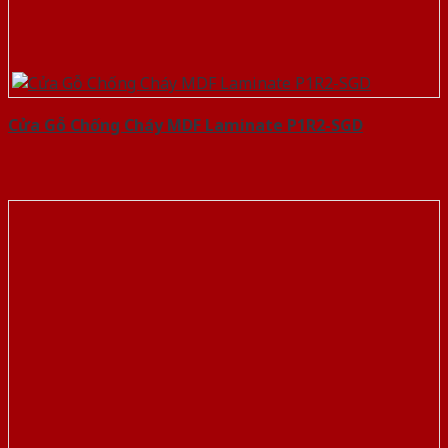
Cửa Gỗ Chống Cháy MDF Laminate P1R2-SGD