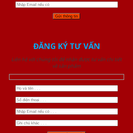
ĐĂNG KÝ TƯ VẤN
Liên hệ với chúng tôi để nhận được tư vấn chi tiết
về sản phẩm