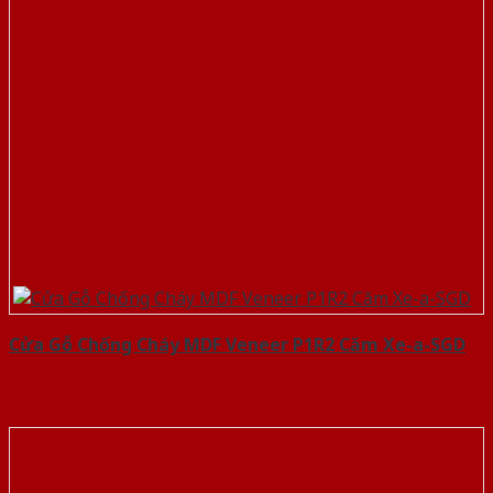
Cửa Gỗ Chống Cháy MDF Veneer P1R2 Căm Xe-a-SGD