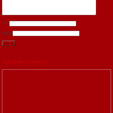
Tên
Email
Sản phẩm tương tự