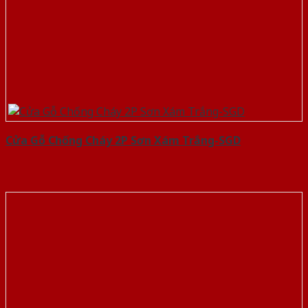
Cửa Gỗ Chống Cháy 2P Sơn Xám Trắng-SGD