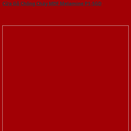
Cửa Gỗ Chống Cháy MDF Melamine P1-SGD