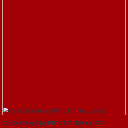
Cửa Gỗ Chống Cháy MDF O4-C1 Phào chi-SGD