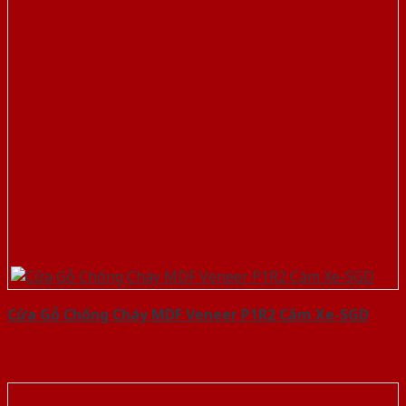
Cửa Gỗ Chống Cháy MDF Veneer P1R2 Căm Xe-SGD