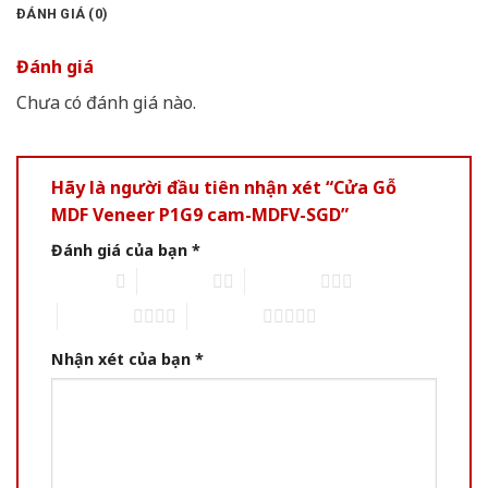
ĐÁNH GIÁ (0)
Đánh giá
Chưa có đánh giá nào.
Hãy là người đầu tiên nhận xét “Cửa Gỗ
MDF Veneer P1G9 cam-MDFV-SGD”
Đánh giá của bạn
*
1 of 5 stars
2 of 5 stars
3 of 5 stars
4 of 5 stars
5 of 5 stars
Nhận xét của bạn
*