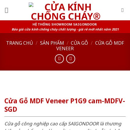
Skip
to
content
HỆ THỐNG SHOWROOM SAIGONDOOR
Báo giá cửa kính chống cháy chất lượng - giá rẻ mới nhất năm 2021
TRANG CHỦ
/
SẢN PHẨM
/
CỬA GỖ
/
CỬA GỖ MDF
VENEER
Cửa Gỗ MDF Veneer P1G9 cam-MDFV-
SGD
Cửa gỗ công nghiệp cao cấp SAIGONDOOR là thương