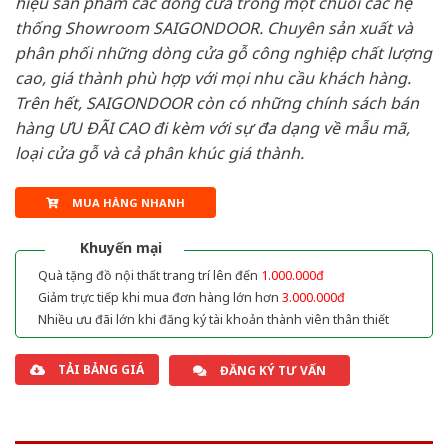
hiệu sản phẩm các dòng cửa trong một chuỗi các hệ
thống Showroom SAIGONDOOR. Chuyên sản xuất và
phân phối những dòng cửa gỗ công nghiệp chất lượng
cao, giá thành phù hợp với mọi nhu cầu khách hàng.
Trên hết, SAIGONDOOR còn có những chính sách bán
hàng ƯU ĐÃI CAO đi kèm với sự đa dạng về mẫu mã,
loại cửa gỗ và cả phân khúc giá thành.
MUA HÀNG NHANH
Khuyến mại
Quà tặng đồ nội thất trang trí lên đến
1.000.000đ
Giảm trực tiếp khi mua đơn hàng lớn hơn
3.000.000đ
Nhiều ưu đãi lớn khi đăng ký tài khoản thành viên thân thiết
TẢI BẢNG GIÁ
ĐĂNG KÝ TƯ VẤN