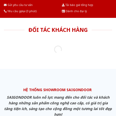
Âu.Chúng tôi tự tin là nhà sản xuất & cung cấp hàng đầu tại Việt Nam!
Gửi yêu cầu tư vấn
Tải báo giá tổng hợp
Yêu cầu gọi lại (3 phút)
Dành cho đại lý
ĐỐI TÁC KHÁCH HÀNG
HỆ THỐNG SHOWROOM SAIGONDOOR
SAIGONDOOR luôn nỗ lực mang đến cho đối tác và khách
hàng những sản phẩm công nghệ cao cấp, có giá trị gia
tăng tiện ích, sáng tạo cho cộng đồng một tương lai tốt đẹp
hơn!