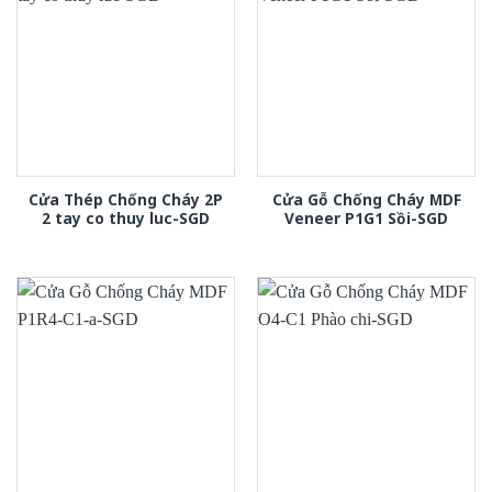
Cửa Thép Chống Cháy 2P
Cửa Gỗ Chống Cháy MDF
2 tay co thuy luc-SGD
Veneer P1G1 Sồi-SGD