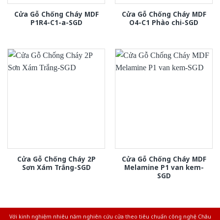
Cửa Gỗ Chống Cháy MDF
Cửa Gỗ Chống Cháy MDF
P1R4-C1-a-SGD
O4-C1 Phào chi-SGD
Cửa Gỗ Chống Cháy 2P
Cửa Gỗ Chống Cháy MDF
Sơn Xám Trắng-SGD
Melamine P1 van kem-
SGD
Với kinh nghiệm nhiêu năm nghiên cứu cửa theo tiêu chuẩn công nghệ Châu