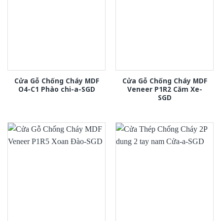
Cửa Gỗ Chống Cháy MDF
Cửa Gỗ Chống Cháy MDF
O4-C1 Phào chi-a-SGD
Veneer P1R2 Căm Xe-
SGD