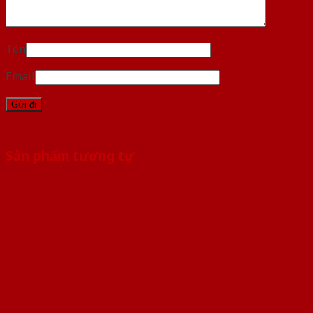
Tên
Email
Sản phẩm tương tự