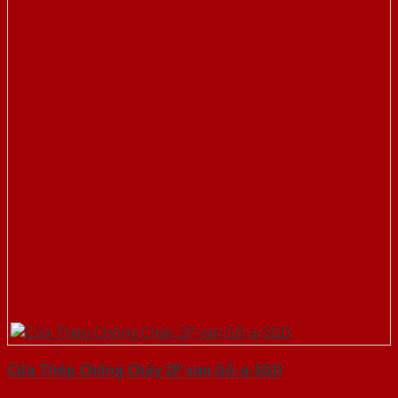
Cửa Thép Chống Cháy 2P van Gỗ-a-SGD