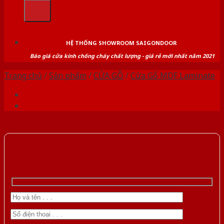
kiếm:
HỆ THỐNG SHOWROOM SAIGONDOOR
Báo giá cửa kính chống cháy chất lượng - giá rẻ mới nhất năm 2021
Trang chủ
/
Sản phẩm
/
CỬA GỖ
/
Cửa Gỗ MDF Laminate