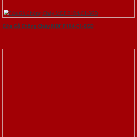
Cửa Gỗ Chống Cháy MDF P1R4-C1-SGD