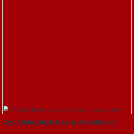
Cửa Gỗ Chống Cháy MDF Veneer P1R2 ASH-a-SGD