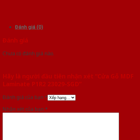
Đánh giá (0)
Đánh giá
Chưa có đánh giá nào.
Hãy là người đầu tiên nhận xét “Cửa Gỗ MDF
Laminate P1R2 23029-SGD”
Đánh giá của bạn
*
Nhận xét của bạn
*