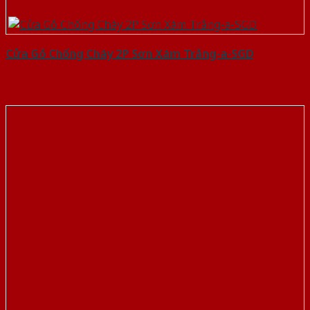
Cửa Gỗ Chống Cháy 2P Sơn Xám Trắng-a-SGD