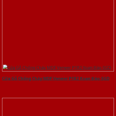
Cửa Gỗ Chống Cháy MDF Veneer P1R2 Xoan Đào-SGD