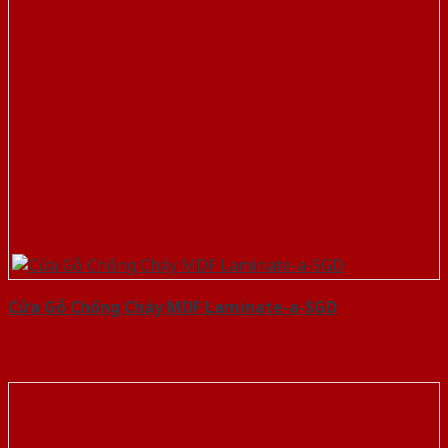
Cửa Gỗ Chống Cháy MDF Laminate-a-SGD