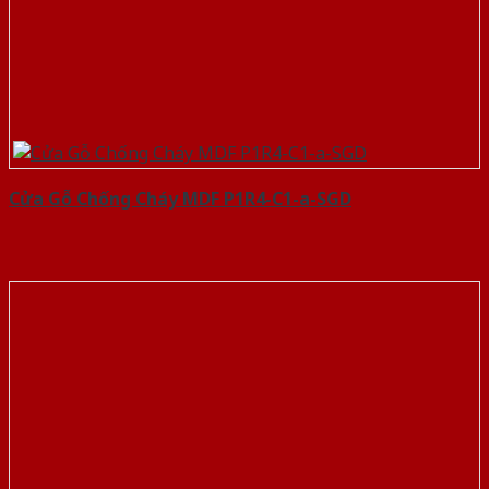
Cửa Gỗ Chống Cháy MDF P1R4-C1-a-SGD