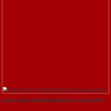
Cửa Gỗ Chống Cháy MDF Melamine P1 van kem-SGD