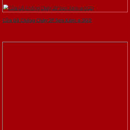
Cửa Gỗ Chống Cháy 2P Sơn Xám-a-SGD