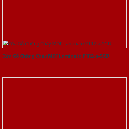
Cửa Gỗ Chống Cháy MDF Laminate P1R2-a-SGD