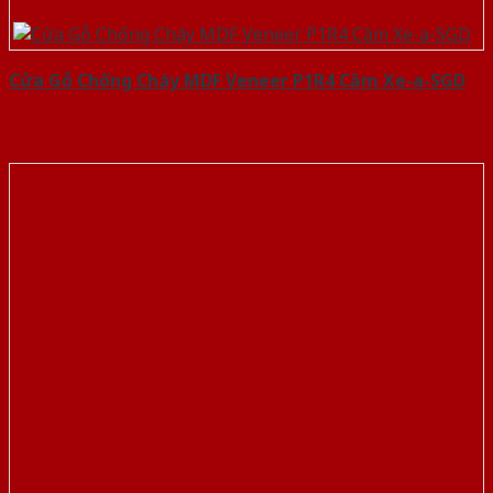
Cửa Gỗ Chống Cháy MDF Veneer P1R4 Căm Xe-a-SGD