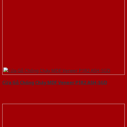
Cửa Gỗ Chống Cháy MDF Veneer P1R2 ASH-SGD