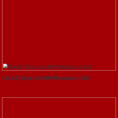
Cửa Gỗ Chống Cháy MDF Melamine 1-SGD