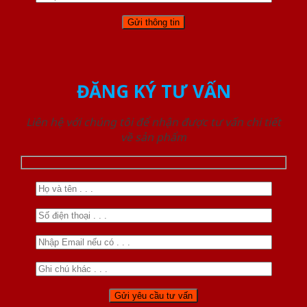
ĐĂNG KÝ TƯ VẤN
Liên hệ với chúng tôi để nhận được tư vấn chi tiết
về sản phẩm