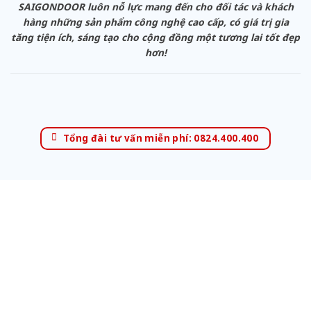
SAIGONDOOR luôn nỗ lực mang đến cho đối tác và khách
hàng những sản phẩm công nghệ cao cấp, có giá trị gia
tăng tiện ích, sáng tạo cho cộng đồng một tương lai tốt đẹp
hơn!
Tổng đài tư vấn miễn phí: 0824.400.400