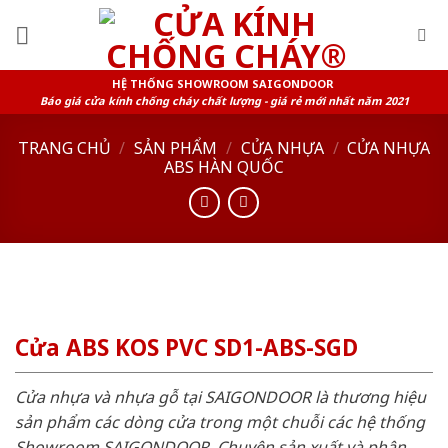
Skip
to
content
HỆ THỐNG SHOWROOM SAIGONDOOR
Báo giá cửa kính chống cháy chất lượng - giá rẻ mới nhất năm 2021
TRANG CHỦ
/
SẢN PHẨM
/
CỬA NHỰA
/
CỬA NHỰA
ABS HÀN QUỐC
Cửa ABS KOS PVC SD1-ABS-SGD
Cửa nhựa và nhựa gỗ tại SAIGONDOOR là thương hiệu
sản phẩm các dòng cửa trong một chuỗi các hệ thống
Showroom SAIGONDOOR. Chuyên sản xuất và phân