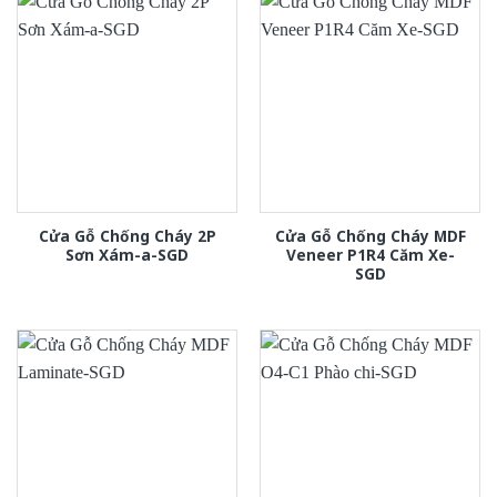
Cửa Gỗ Chống Cháy 2P
Cửa Gỗ Chống Cháy MDF
Sơn Xám-a-SGD
Veneer P1R4 Căm Xe-
SGD