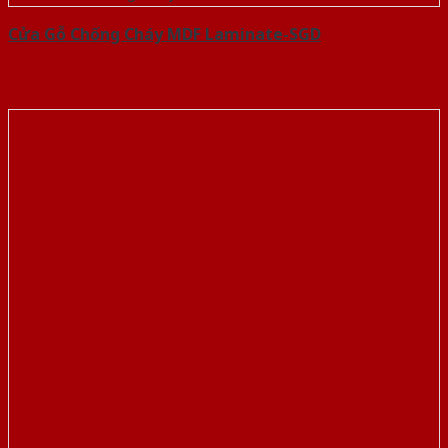
Cửa Gỗ Chống Cháy MDF Laminate-SGD