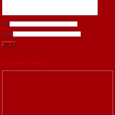
Tên
Email
Sản phẩm tương tự