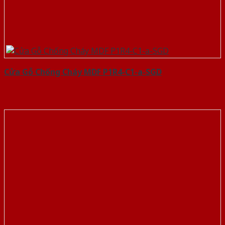
Cửa Gỗ Chống Cháy MDF P1R4-C1-a-SGD