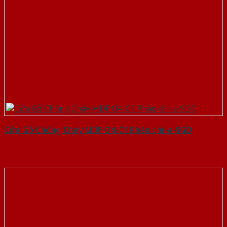
Cửa Gỗ Chống Cháy MDF O4-C1 Phào chi-a-SGD