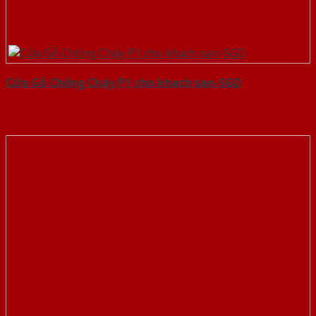
Cửa Gỗ Chống Cháy P1 cho khach san-SGD