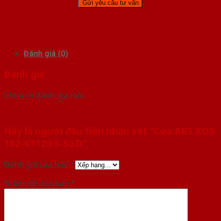
Đánh giá (0)
Đánh giá
Chưa có đánh giá nào.
Hãy là người đầu tiên nhận xét “Cửa ABS KOS
102-K1129 3-SGD”
Đánh giá của bạn
*
Nhận xét của bạn
*