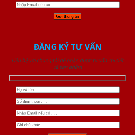
ĐĂNG KÝ TƯ VẤN
Liên hệ với chúng tôi để nhận được tư vấn chi tiết
về sản phẩm