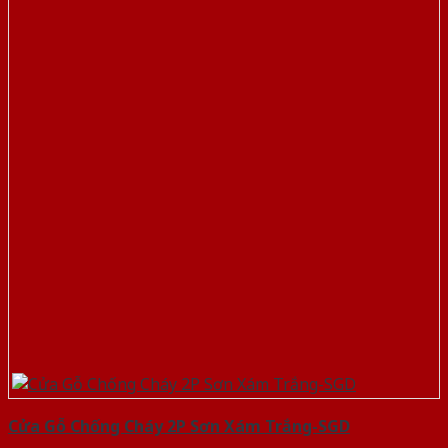
Cửa Gỗ Chống Cháy 2P Sơn Xám Trắng-SGD