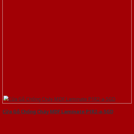
Cửa Gỗ Chống Cháy MDF Laminate P1R2-a-SGD