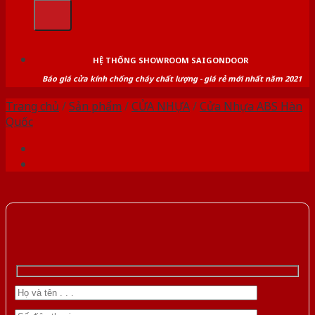
kiếm:
HỆ THỐNG SHOWROOM SAIGONDOOR
Báo giá cửa kính chống cháy chất lượng - giá rẻ mới nhất năm 2021
Trang chủ
/
Sản phẩm
/
CỬA NHỰA
/
Cửa Nhựa ABS Hàn
Quốc