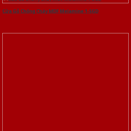
Cửa Gỗ Chống Cháy MDF Melamine 1-SGD