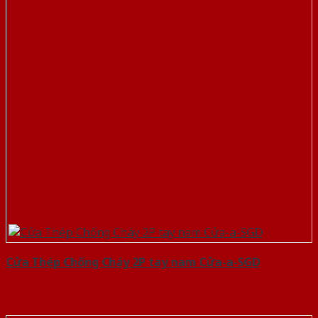
Cửa Thép Chống Cháy 2P tay nam Cửa-a-SGD