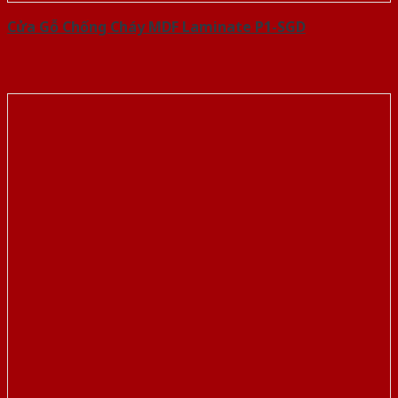
Cửa Gỗ Chống Cháy MDF Laminate P1-SGD