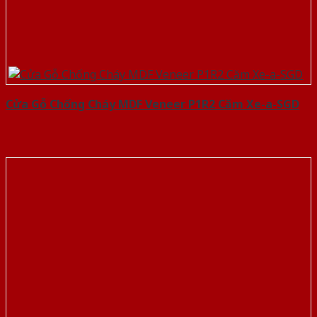
Cửa Gỗ Chống Cháy MDF Veneer P1R2 Căm Xe-a-SGD