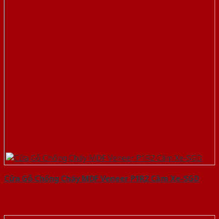
Cửa Gỗ Chống Cháy MDF Veneer P1R2 Căm Xe-SGD