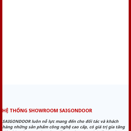
HỆ THỐNG SHOWROOM SAIGONDOOR
SAIGONDOOR luôn nỗ lực mang đến cho đối tác và khách
hàng những sản phẩm công nghệ cao cấp, có giá trị gia tăng