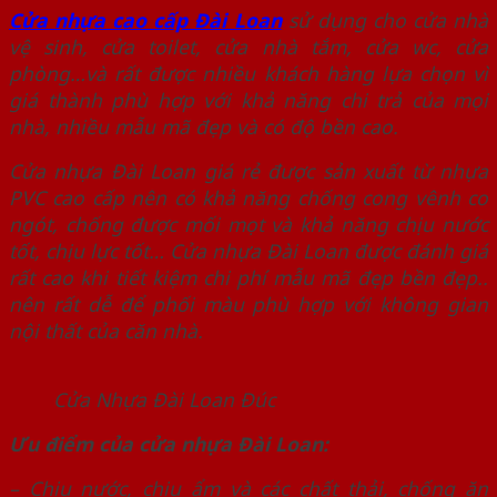
Cửa nhựa cao cấp Đài Loan
sử dụng cho cửa nhà
vệ sinh, cửa toilet, cửa nhà tắm, cửa wc, cửa
phòng…và rất được nhiều khách hàng lựa chọn vì
giá thành phù hợp với khả năng chi trả của mọi
nhà, nhiều mẫu mã đẹp và có độ bền cao.
Cửa nhựa Đài Loan giá rẻ được sản xuất từ nhựa
PVC cao cấp nên có khả năng chống cong vênh co
ngót, chống được mối mọt và khả năng chịu nước
tốt, chịu lực tốt… Cửa nhựa Đài Loan được đánh giá
rất cao khi tiết kiệm chi phí mẫu mã đẹp bền đẹp..
nên rất dễ để phối màu phù hợp với không gian
nội thất của căn nhà.
Cửa Nhựa Đài Loan Đúc
Ưu điểm của cửa nhựa Đài Loan:
– Chịu nước, chịu ẩm và các chất thải, chống ăn