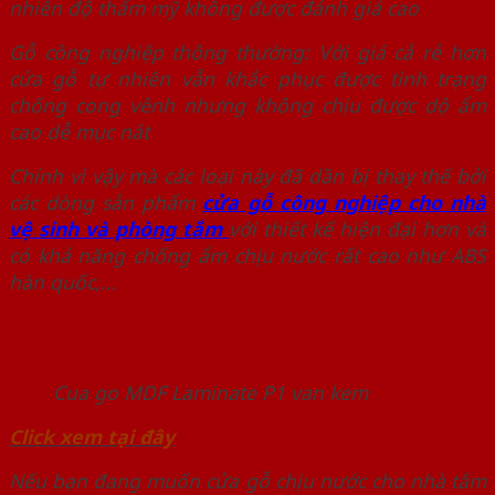
nhiên độ thẩm mỹ không được đánh giá cao
Gỗ công nghiệp thông thường: Với giá cả rẻ hơn
cửa gỗ tự nhiên vẫn khắc phục được tình trạng
chống cong vênh nhưng không chịu được dộ ẩm
cao dễ mục nát
Chính vì vậy mà các loại này đã dần bị thay thế bởi
các dòng sản phẩm
cửa gỗ công nghiệp cho nhà
vệ sinh và phòng tắm
với thiết kế hiện đại hơn và
có khả năng chống ẩm chịu nước rất cao như ABS
hàn quốc,…
Cua go MDF Laminate P1 van kem
Click xem tại đây
Nếu bạn đang muốn cửa gỗ chịu nước cho nhà tắm