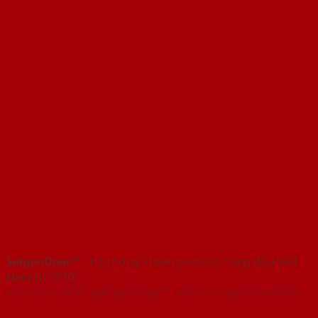
SaigonDoor™
- Hệ thống Showroom cửa hàng đầu Việt
Nam từ 2010
Copyright ⓒ 2010 – 2026 SaigonDoor™ | Đơn vị chủ quản SaigonDoor