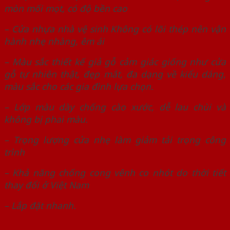
mòn mối mọt, có độ bền cao
– Cửa nhựa nhà vệ sinh Không có lõi thép nên vận
hành nhẹ nhàng, êm ái
– Màu sắc thiết kế giả gỗ cảm giác giống như cửa
gỗ tự nhiên thật, đẹp mắt, đa dạng về kiểu dáng,
màu sắc cho các gia đình lựa chọn.
– Lớp màu dày chống cào xước, dễ lau chùi và
không bị phai màu.
– Trọng lượng cửa nhẹ làm giảm tải trọng công
trình
– Khả năng chống cong vênh co nhót do thời tiết
thay đổi ở Việt Nam
– Lắp đặt nhanh.