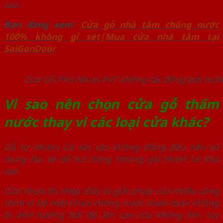
cao.
Bạn đang xem
:
Cửa gỗ nhà tắm chống nước
100% không gỉ sét|Mua cửa nhà tắm tại
SaiGonDoor
Cửa Gỗ Phủ Nhựa PVC không tác động bởi nướ
Vì sao nên chọn cửa gỗ thấm
nước thay vì các loại cửa khác?
Gỗ tự nhiên: Có kết cấu không đồng đều nên sử
dụng lâu sẽ dễ hư hổng nhưng giá thahf lại khá
cao
Cửa nhựa lõi thép: Đây là giải pháp của nhiều công
trình vì bề mặt nhựa chống nước hoàn toàn không
bị ảnh hưởng bởi độ ẩm cao của không khí. tuy