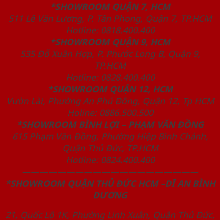
*SHOWROOM QUẬN 7, HCM
511 Lê Văn Lương, P. Tân Phong, Quận 7, TP.HCM
Hotline: 0818.400.400
*SHOWROOM QUẬN 9, HCM
535 Đỗ Xuân Hợp, P. Phước Long B, Quận 9,
TP.HCM
Hotline: 0828.400.400
*SHOWROOM QUẬN 12, HCM
Vườn Lài, Phường An Phú Đông, Quận 12, Tp HCM
Holine: 0886.500.500
*SHOWROOM BÌNH LỢI – PHẠM VĂN ĐỒNG
615 Phạm Văn Đồng, Phường Hiệp Bình Chánh,
Quận Thủ Đức, TP.HCM
Hotline: 0824.400.400
————————————————————
*SHOWROOM QUẬN THỦ ĐỨC HCM –DĨ AN BÌNH
DƯƠNG
21, Quốc Lộ 1K, Phường Linh Xuân, Quận Thủ Đức,