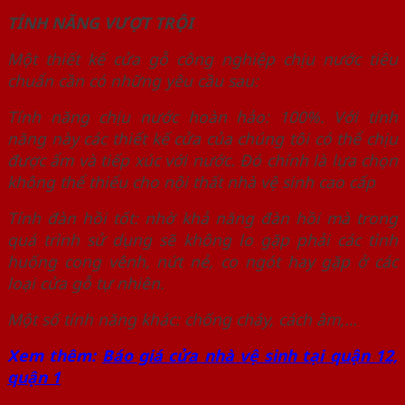
TÍNH NĂNG VƯỢT TRỘI
Một thiết kế cửa gỗ công nghiệp chịu nước tiêu
chuẩn cần có những yêu cầu sau:
Tính năng chịu nước hoàn hảo: 100%. Với tính
năng này các thiết kế cửa của chúng tôi có thể chịu
được ẩm và tiếp xúc với nước. Đó chính là lựa chọn
không thể thiếu cho nội thất nhà vệ sinh cao cấp
Tính đàn hồi tốt: nhờ khả năng đàn hồi mà trong
quá trình sử dụng sẽ không lo gặp phải các tình
huống cong vênh, nứt nẻ, co ngót hay gặp ở các
loại cửa gỗ tự nhiên.
Một số tính năng khác: chống cháy, cách âm,…
Xem thêm:
Báo giá cửa nhà vệ sinh tại quận 12,
quận 1