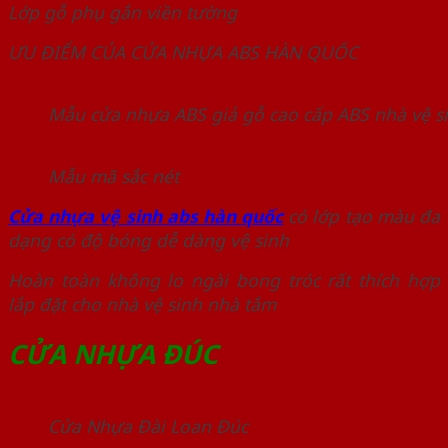
Lớp gỗ phụ gắn viền tường
ƯU ĐIỂM CỦA CỬA NHỰA ABS HÀN QUỐC
Mẫu cửa nhựa ABS giả gỗ cao cấp ABS nhà vệ s
Mẫu mã sắc nét
Cửa nhựa vệ sinh abs hàn quốc
có lớp tạo màu đa
dạng có độ bóng dễ dàng vệ sinh
Hoàn toàn không lo ngài bong tróc rất thích hợp
lắp đặt cho nhà vệ sinh nhà tắm
CỬA NHỰA ĐÚC
Cửa Nhựa Đài Loan Đúc