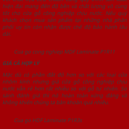
hiện đại mang đến độ bền và chất lượng vô cùng
tốt cho cửa gỗ công nghiệp chịu nước. Nếu quý
khách chọn mua sản phẩm tại những nhà phân
phối uy tín còn nhận được chế độ bảo hành lâu
dài.
Cua go cong nghiep MDF Laminate P1R11
GIÁ CẢ HỢP LÝ
Mặc dù có phần đắt đỏ hơn so với các loại cửa
nhôm kính nhưng giá cửa gỗ công nghiệp chịu
nước vẫn rẻ hơn rất nhiều so với gỗ tự nhiên. So
sánh đánh giá thì nó hoàn toàn xứng đáng và
không khiến chúng ta băn khoăn quá nhiều.
Cua go HDF Laminate P1R3s