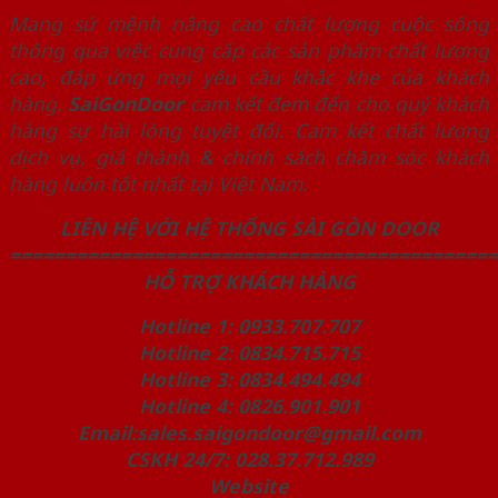
Mang sứ mệnh nâng cao chất lượng cuộc sống
thông qua việc cung cấp các sản phẩm chất lượng
cao, đáp ứng mọi yêu cầu khắc khe của khách
hàng.
SaiGonDoor
cam kết đem đến cho quý khách
hàng sự hài lòng tuyệt đối. Cam kết chất lượng
dịch vụ, giá thành & chính sách chăm sóc khách
hàng luôn tốt nhất tại Việt Nam.
LIÊN HỆ VỚI HỆ THỐNG SÀI GÒN DOOR
============================================
HỖ TRỢ KHÁCH HÀNG
Hotline 1: 0933.707.707
Hotline 2: 0834.715.715
Hotline 3: 0834.494.494
Hotline 4: 0826.901.901
Email:sales.saigondoor@gmail.com
CSKH 24/7: 028.37.712.989
Website