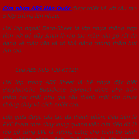
Cửa nhựa ABS Hàn Quốc
được thiết kế với cấu tạo
5 lớp chồng lên nhau:
Hai lớp ngoài Deco-Sheet là lớp nhựa thông hợp
tính với độ dầy 3mm là lớp tạo mầu vân gỗ rất đa
dạng về màu vân và có khả năng chống thấm hút
ẩm cao.
Cua ABS KOS 120-K1129
Hai lớp trong ABS Sheet là hệ nhựa đặc biệt
(Acrylonitrile Butadiene Styrene) được pha trộn
thêm các chất phụ gia cấu thành một lớp nhựa
chống cháy và cách nhiệt cao.
Lớp giữa được cấu tạo đa thành phần: Đầu tiên là
PVC foam core chạy xung quanh viền cửa tiếp đó là
lớp gỗ cứng LVL là xương cứng cho toàn bộ cánh