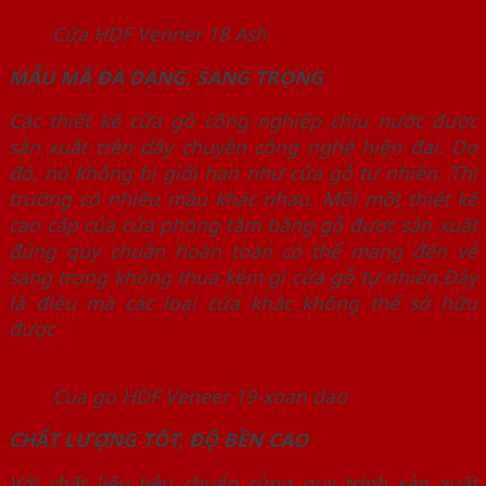
Cửa HDF Venner 18 Ash
MẪU MÃ ĐA DẠNG, SANG TRỌNG
Các thiết kế cửa gỗ công nghiệp chịu nước được
sản xuất trên dây chuyền công nghệ hiện đại. Do
đó, nó không bị giới hạn như cửa gỗ tự nhiên. Thị
trường có nhiều mẫu khác nhau. Mỗi một thiết kế
cao cấp của cửa phòng tắm bằng gỗ được sản xuất
đúng quy chuẩn hoàn toàn có thể mang đến vẻ
sang trọng không thua kém gì cửa gỗ tự nhiên.Đây
là điều mà các loại cửa khác không thể sở hữu
được
Cua go HDF Veneer 19-xoan dao
CHẤT LƯỢNG TỐT, ĐỘ BỀN CAO
Với chất liệu tiêu chuẩn cùng quy trình sản xuất