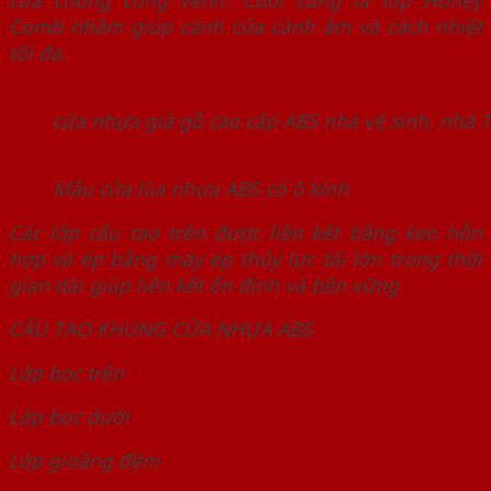
cửa chống công vênh. Cuối cùng là lớp Honey
Comb nhằm giúp cánh cửa cánh âm và cách nhiệt
tối đa.
cửa nhựa giả gỗ cao cấp ABS nhà vệ sinh, nhà T
Mẫu cửa lùa nhựa ABS có ô kính
Các lớp cấu tạo trên được liên kết bằng keo hỗn
hợp và ép bằng máy ép thủy lực tải lớn trong thời
gian dài giúp liên kết ổn định và bền vững
CẤU TẠO KHUNG CỬA NHỰA ABS
Lớp bọc trên
Lớp bọc dưới
Lớp gioăng đệm