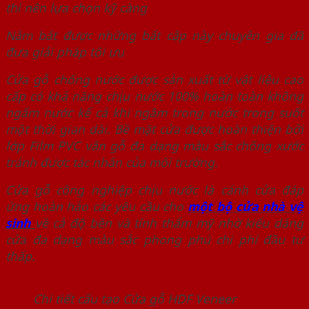
thì nên lựa chọn kỹ càng
Nắm bắt được những bất cập này chuyên gia đã
đưa giải pháp tôi ưu
Cửa gỗ chống nước được sản xuất từ vật liệu cao
cấp có khả năng chịu nước 100% hoàn toàn không
ngấm nước kể cả khi ngâm trong nước trong suốt
một thời gian dài. Bề mặt cửa được hoàn thiện bởi
lớp Film PVC vân gỗ đa dạng màu sắc chống xước
tránh được tác nhân của môi trường.
Cửa gỗ công nghiệp chịu nước là cánh cửa đáp
ứng hoàn hảo các yêu cầu cho
một bộ cửa nhà vệ
sinh
về cả độ bền và tính thẩm mỹ nhờ kiểu dáng
cửa đa dạng màu sắc phong phú chi phí đầu tư
thấp.
Chi tiết cấu tạo Cửa gỗ HDF Veneer