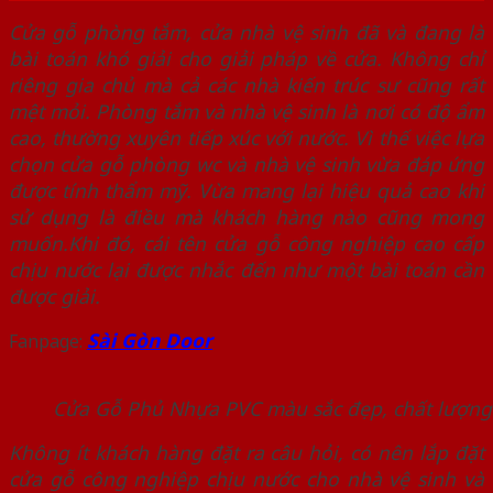
Cửa gỗ phòng tắm, cửa nhà vệ sinh đã và đang là
bài toán khó giải cho giải pháp về cửa. Không chỉ
riêng gia chủ mà cả các nhà kiến trúc sư cũng rất
mệt mỏi. Phòng tắm và nhà vệ sinh là nơi có độ ẩm
cao, thường xuyên tiếp xúc với nước. Vì thế việc lựa
chọn cửa gỗ phòng wc và nhà vệ sinh vừa đáp ứng
được tính thẩm mỹ. Vừa mang lại hiệu quả cao khi
sử dụng là điều mà khách hàng nào cũng mong
muốn.Khi đó, cái tên cửa gỗ công nghiệp cao cấp
chịu nước lại được nhắc đến như một bài toán cần
được giải.
Sài Gòn Door
Fanpage:
Cửa Gỗ Phủ Nhựa PVC màu sắc đẹp, chất lượng 
Không ít khách hàng đặt ra câu hỏi, có nên lắp đặt
cửa gỗ công nghiệp chịu nước cho nhà vệ sinh và