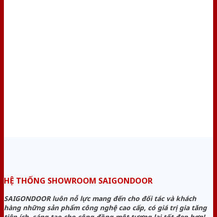
HỆ THỐNG SHOWROOM SAIGONDOOR
SAIGONDOOR luôn nỗ lực mang đến cho đối tác và khách
hàng những sản phẩm công nghệ cao cấp, có giá trị gia tăng
tiện ích, sáng tạo cho cộng đồng một tương lai tốt đẹp hơn!