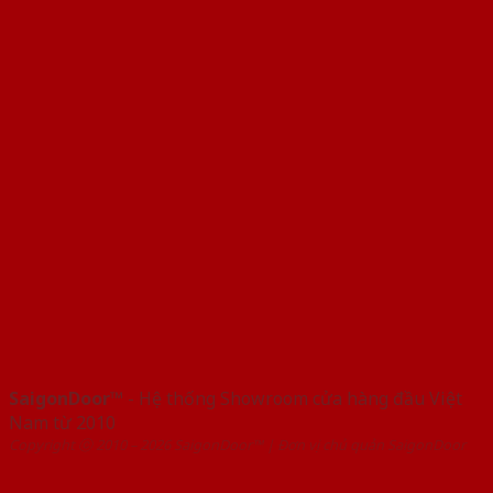
SaigonDoor™
- Hệ thống Showroom cửa hàng đầu Việt
Nam từ 2010
Copyright ⓒ 2010 – 2026 SaigonDoor™ | Đơn vị chủ quản SaigonDoor