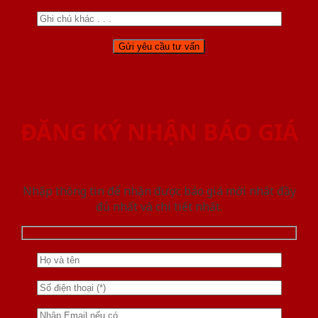
ĐĂNG KÝ NHẬN BÁO GIÁ
Nhập thông tin để nhận được báo giá mới nhât đầy
đủ nhất và chi tiết nhất.