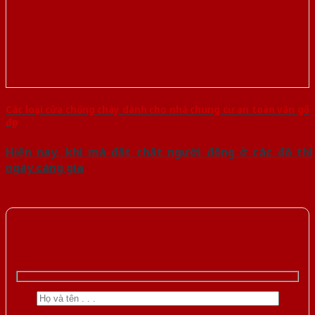
Các loại cửa chống cháy dành cho nhà chung cư an toàn vân gỗ
đẹp
Hiện nay, khi mà đất chật người đông ở các đô thị
ngày càng gia