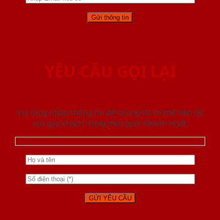
YÊU CẦU GỌI LẠI
Vui lòng nhập thông tin để chúng tôi có thể liên hệ
với quý khách trong thời gian nhanh nhất.