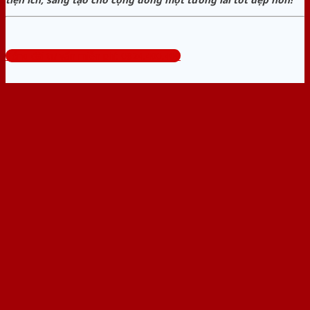
Tổng đài tư vấn miễn phí: 0824.400.400