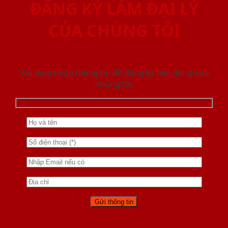
ĐĂNG KÝ LÀM ĐẠI LÝ
CỦA CHÚNG TÔI
Vui lòng nhập thông tin để đăng ký làm đại lý của
chúng tôi