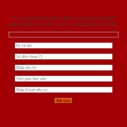
Vui lòng nhập thông tin đặt lịch để được sắp xếp
gặp gỡ làm việc hoăc tư vấn mà không phải chờ đợi.