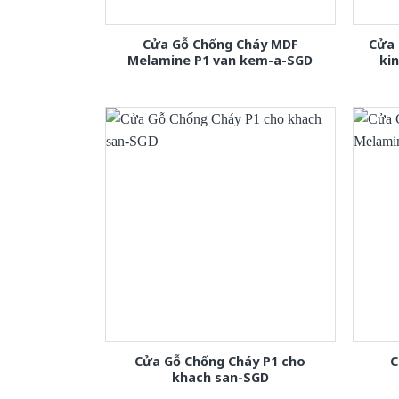
Cửa Gỗ Chống Cháy MDF
Cửa 
Melamine P1 van kem-a-SGD
ki
Cửa Gỗ Chống Cháy P1 cho
C
khach san-SGD