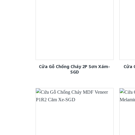
Cửa Gỗ Chống Cháy 2P Sơn Xám-
Cửa 
SGD