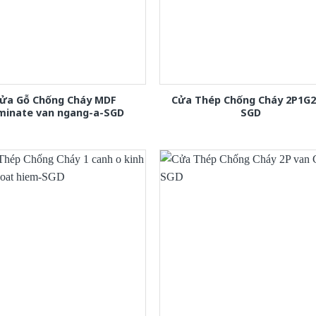
ửa Gỗ Chống Cháy MDF
Cửa Thép Chống Cháy 2P1G2
minate van ngang-a-SGD
SGD