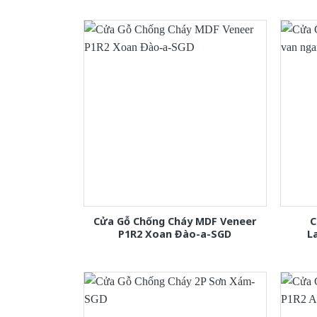
Cửa Gỗ Chống Cháy MDF Veneer
C
P1R2 Xoan Đào-a-SGD
L