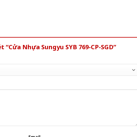
xét “Cửa Nhựa Sungyu SYB 769-CP-SGD”
Email