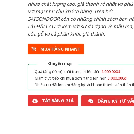
nhựa chất lượng cao, giá thành rẻ nhất và phù
với mọi nhu cầu khách hàng. Trên hết,
SAIGONDOOR còn có những chính sách bán h
ƯU ĐÃI CAO đi kèm với sự đa dạng về mẫu mã, 
cửa gỗ và cả phân khúc giá thành.
MUA HÀNG NHANH
Khuyến mại
Quà tặng đồ nội thất trang trí lên đến
1.000.000đ
Giảm trực tiếp khi mua đơn hàng lớn hơn
3.000.000đ
Nhiều ưu đãi lớn khi đăng ký tài khoản thành viên thân t
TẢI BẢNG GIÁ
ĐĂNG KÝ TƯ VẤ