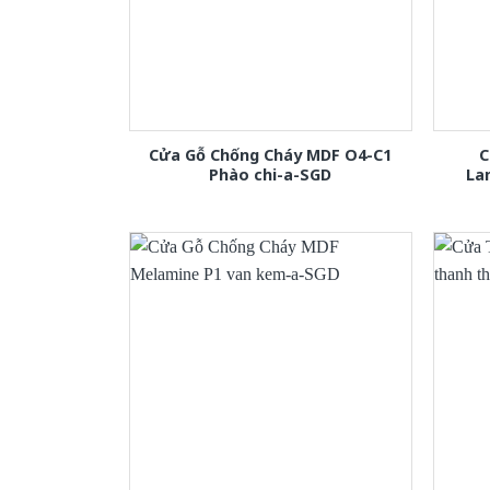
Cửa Gỗ Chống Cháy MDF O4-C1
C
Phào chi-a-SGD
La