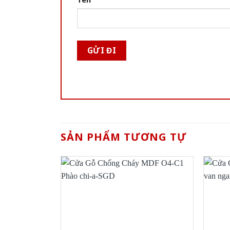
SẢN PHẨM TƯƠNG TỰ