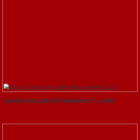
Cửa Gỗ Chống Cháy MDF Melamine P1-a-SGD