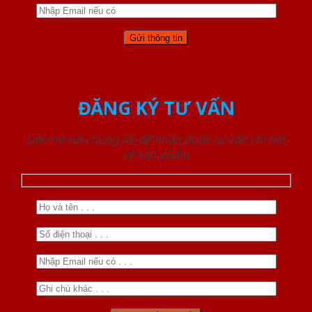
ĐĂNG KÝ TƯ VẤN
Liên hệ với chúng tôi để nhận được tư vấn chi tiết
về sản phẩm