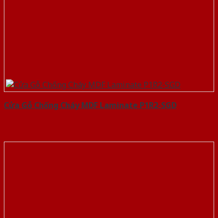
Cửa Gỗ Chống Cháy MDF Laminate P1R2-SGD