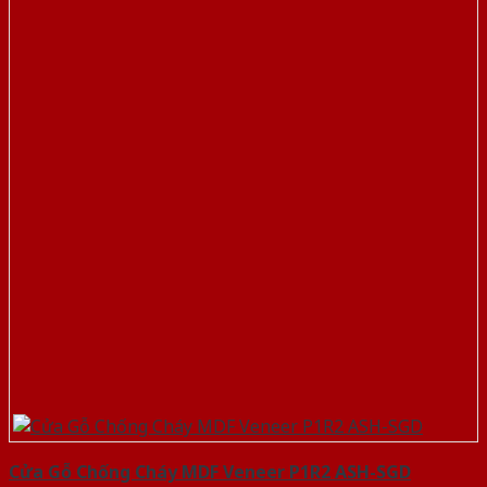
Cửa Gỗ Chống Cháy MDF Veneer P1R2 ASH-SGD