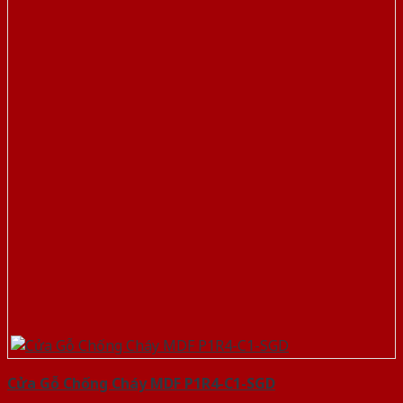
Cửa Gỗ Chống Cháy MDF P1R4-C1-SGD