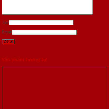
Tên
Email
Sản phẩm tương tự