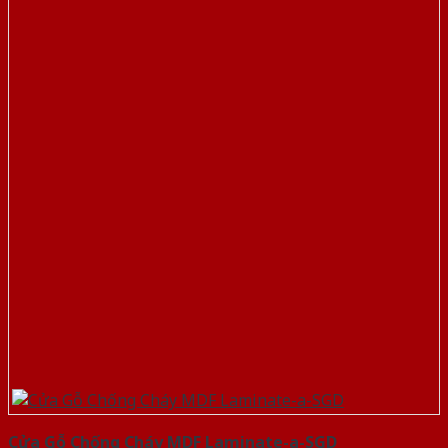
Cửa Gỗ Chống Cháy MDF Laminate-a-SGD