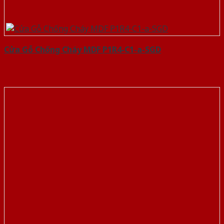
Cửa Gỗ Chống Cháy MDF P1R4-C1-a-SGD