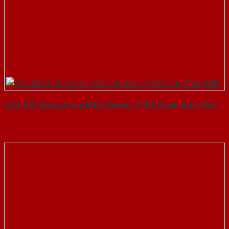
Cửa Gỗ Chống Cháy MDF Veneer P1R5 Xoan Đào-SGD