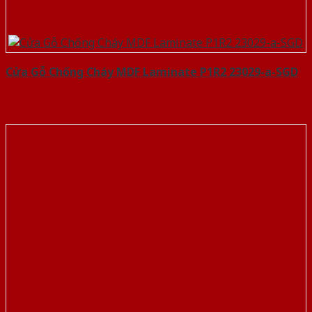
Cửa Gỗ Chống Cháy MDF Laminate P1R2 23029-a-SGD