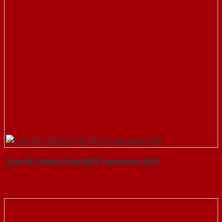
Cửa Gỗ Chống Cháy MDF Laminate-SGD