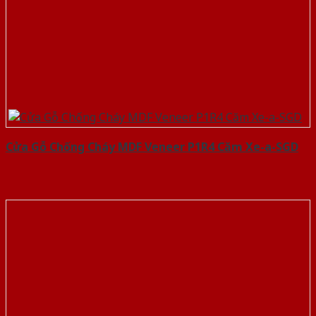
Cửa Gỗ Chống Cháy MDF Veneer P1R4 Căm Xe-a-SGD