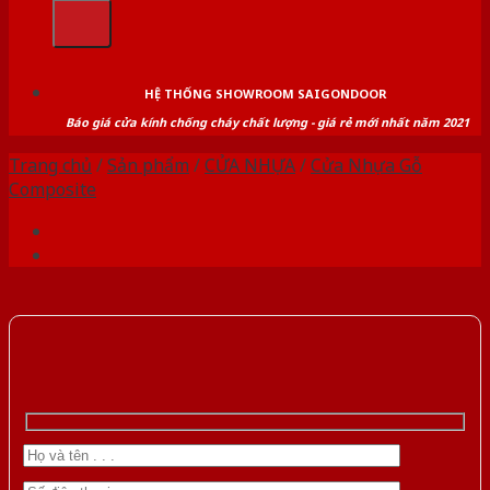
kiếm:
HỆ THỐNG SHOWROOM SAIGONDOOR
Báo giá cửa kính chống cháy chất lượng - giá rẻ mới nhất năm 2021
Trang chủ
/
Sản phẩm
/
CỬA NHỰA
/
Cửa Nhựa Gỗ
Composite