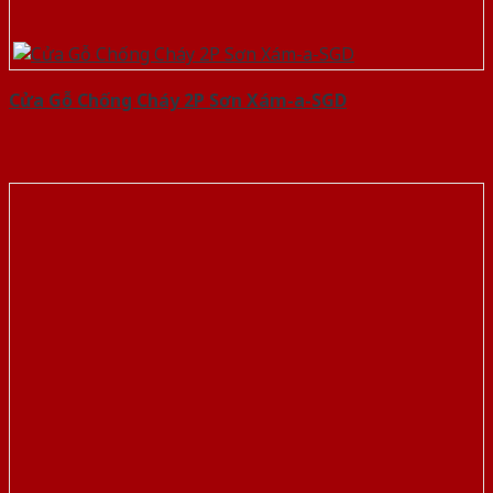
Cửa Gỗ Chống Cháy 2P Sơn Xám-a-SGD