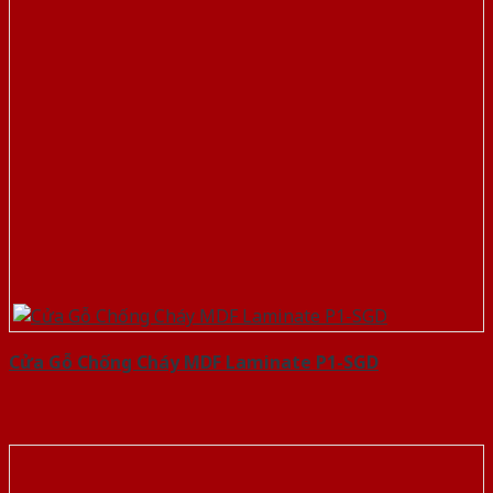
Cửa Gỗ Chống Cháy MDF Laminate P1-SGD