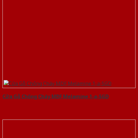
Cửa Gỗ Chống Cháy MDF Melamine 1-a-SGD