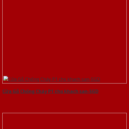
Cửa Gỗ Chống Cháy P1 cho khach san-SGD