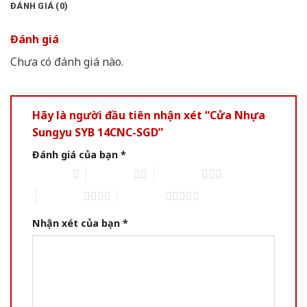
ĐÁNH GIÁ (0)
Đánh giá
Chưa có đánh giá nào.
Hãy là người đầu tiên nhận xét “Cửa Nhựa
Sungyu SYB 14CNC-SGD”
Đánh giá của bạn
*
1 of 5 stars
2 of 5 stars
3 of 5 stars
4 of 5 stars
5 of 5 stars
Nhận xét của bạn
*