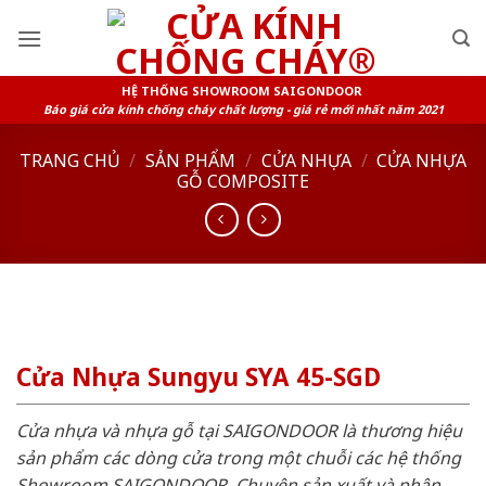
Skip
to
content
HỆ THỐNG SHOWROOM SAIGONDOOR
Báo giá cửa kính chống cháy chất lượng - giá rẻ mới nhất năm 2021
TRANG CHỦ
/
SẢN PHẨM
/
CỬA NHỰA
/
CỬA NHỰA
GỖ COMPOSITE
Cửa Nhựa Sungyu SYA 45-SGD
Cửa nhựa và nhựa gỗ tại SAIGONDOOR là thương hiệu
sản phẩm các dòng cửa trong một chuỗi các hệ thống
Showroom SAIGONDOOR. Chuyên sản xuất và phân