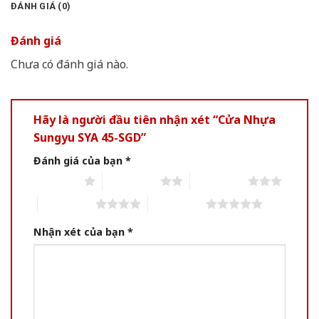
ĐÁNH GIÁ (0)
Đánh giá
Chưa có đánh giá nào.
Hãy là người đầu tiên nhận xét “Cửa Nhựa
Sungyu SYA 45-SGD”
Đánh giá của bạn
*
1 of 5 stars
2 of 5 stars
3 of 5 stars
4 of 5 stars
5 of 5 stars
Nhận xét của bạn
*