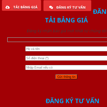
TẢI BẢNG GIÁ
ĐĂNG KÝ TƯ VẤN
ĐĂN
TẢI BẢNG GIÁ
Đăng ký nhận báo giá mới nhất từ chúng tôi
ĐĂNG KÝ TƯ VẤN