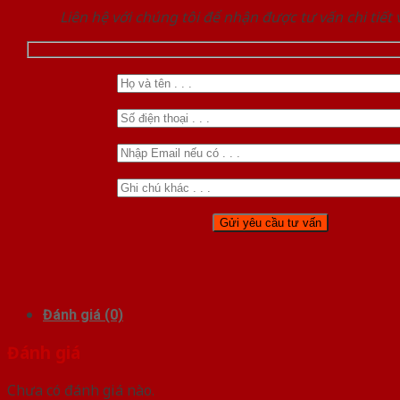
Liên hệ với chúng tôi để nhận được tư vấn chi tiết
Đánh giá (0)
Đánh giá
Chưa có đánh giá nào.