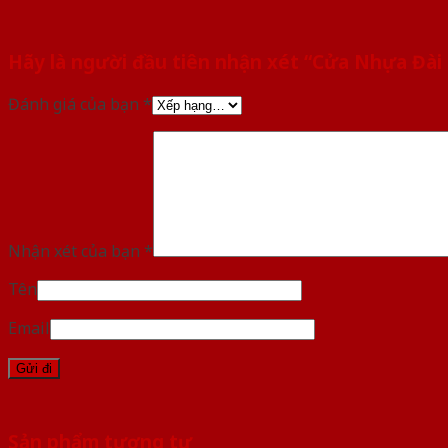
Hãy là người đầu tiên nhận xét “Cửa Nhựa Đài
Đánh giá của bạn
*
Nhận xét của bạn
*
Tên
Email
Sản phẩm tương tự