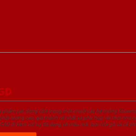
SGD
ản phẩm các dòng cửa trong một chuỗi các hệ thống Sho
ất lượng cao, giá thành rẻ nhất và phù hợp với mọi nhu cầ
 đi kèm với sự đa dạng về mẫu mã, loại cửa gỗ và cả phâ