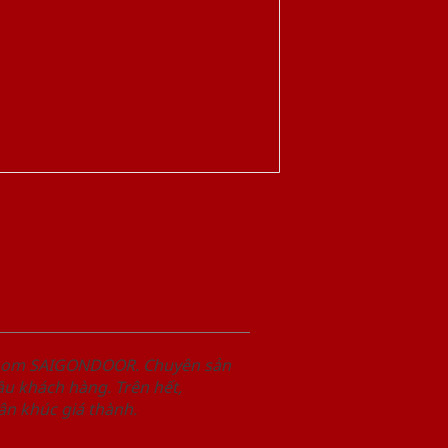
wroom SAIGONDOOR. Chuyên sản
u khách hàng. Trên hết,
n khúc giá thành.