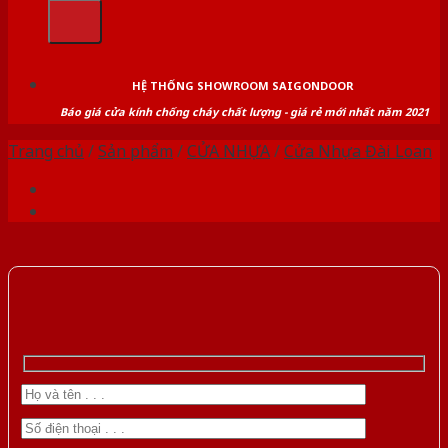
kiếm:
HỆ THỐNG SHOWROOM SAIGONDOOR
Báo giá cửa kính chống cháy chất lượng - giá rẻ mới nhất năm 2021
Trang chủ
/
Sản phẩm
/
CỬA NHỰA
/
Cửa Nhựa Đài Loan