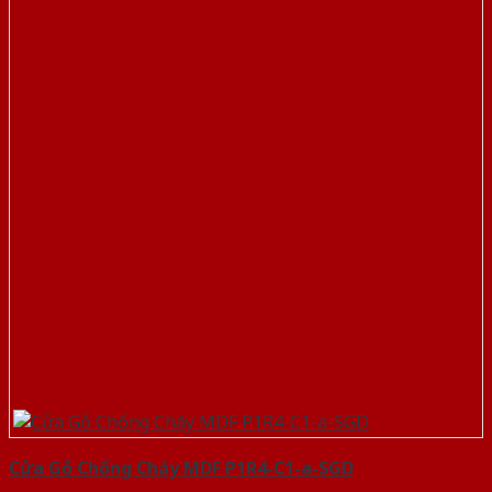
Cửa Gỗ Chống Cháy MDF P1R4-C1-a-SGD