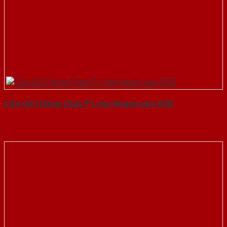
Cửa Gỗ Chống Cháy P1 cho khach san-SGD