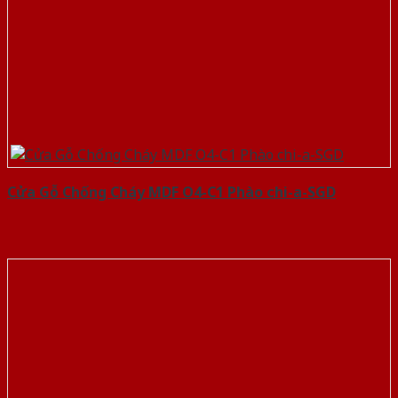
Cửa Gỗ Chống Cháy MDF O4-C1 Phào chi-a-SGD