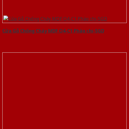
Cửa Gỗ Chống Cháy MDF O4-C1 Phào chi-SGD