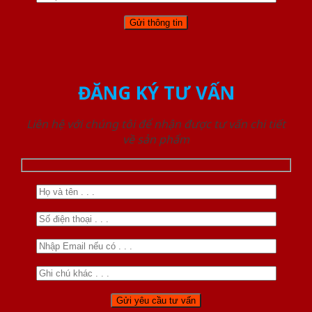
ĐĂNG KÝ TƯ VẤN
Liên hệ với chúng tôi để nhận được tư vấn chi tiết
về sản phẩm