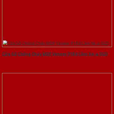
Cửa Gỗ Chống Cháy MDF Veneer P1R4 Căm Xe-a-SGD