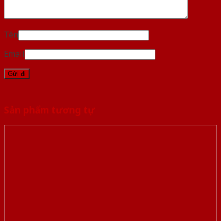
Tên
Email
Sản phẩm tương tự