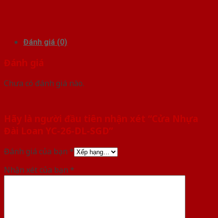
Đánh giá (0)
Đánh giá
Chưa có đánh giá nào.
Hãy là người đầu tiên nhận xét “Cửa Nhựa
Đài Loan YC-26-DL-SGD”
Đánh giá của bạn
*
Nhận xét của bạn
*