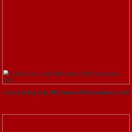
Cửa Gỗ Chống Cháy MDF Veneer P1R2 Xoan Đào-a-SGD