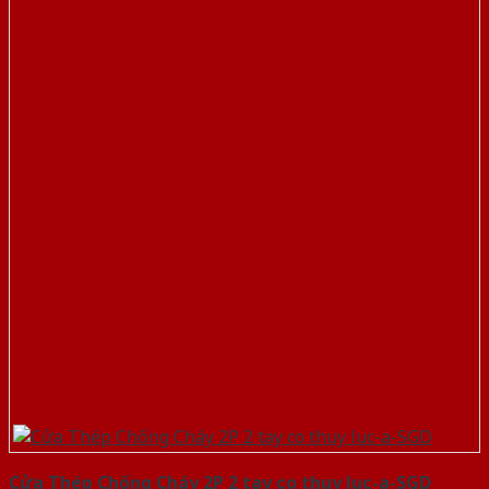
Cửa Thép Chống Cháy 2P 2 tay co thuy luc-a-SGD