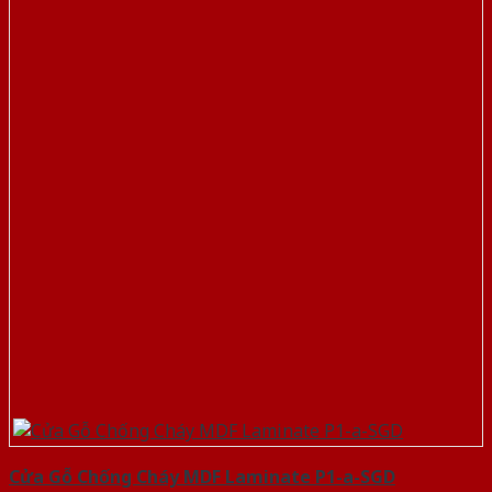
Cửa Gỗ Chống Cháy MDF Laminate P1-a-SGD