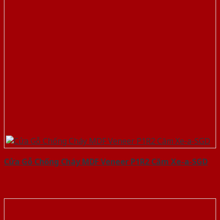
Cửa Gỗ Chống Cháy MDF Veneer P1R2 Căm Xe-a-SGD