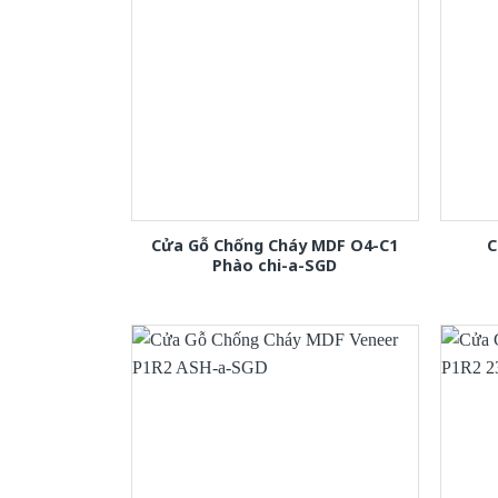
Cửa Gỗ Chống Cháy MDF O4-C1
C
Phào chi-a-SGD