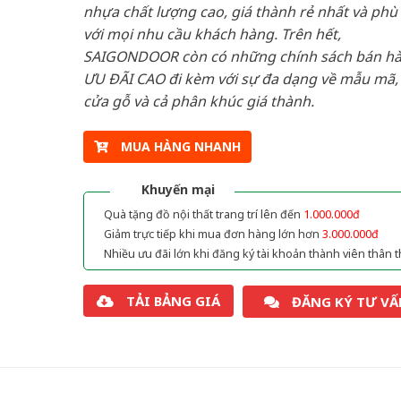
nhựa chất lượng cao, giá thành rẻ nhất và phù
với mọi nhu cầu khách hàng. Trên hết,
SAIGONDOOR còn có những chính sách bán h
ƯU ĐÃI CAO đi kèm với sự đa dạng về mẫu mã, 
cửa gỗ và cả phân khúc giá thành.
MUA HÀNG NHANH
Khuyến mại
Quà tặng đồ nội thất trang trí lên đến
1.000.000đ
Giảm trực tiếp khi mua đơn hàng lớn hơn
3.000.000đ
Nhiều ưu đãi lớn khi đăng ký tài khoản thành viên thân t
TẢI BẢNG GIÁ
ĐĂNG KÝ TƯ VẤ