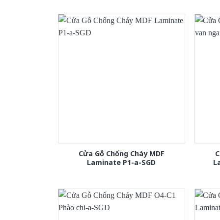
Cửa Gỗ Chống Cháy MDF
C
Laminate P1-a-SGD
L