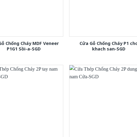
Gỗ Chống Cháy MDF Veneer
Cửa Gỗ Chống Cháy P1 ch
P1G1 Sồi-a-SGD
khach san-SGD