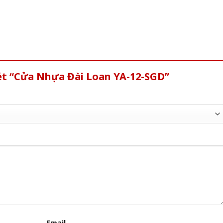
ét “Cửa Nhựa Đài Loan YA-12-SGD”
Email