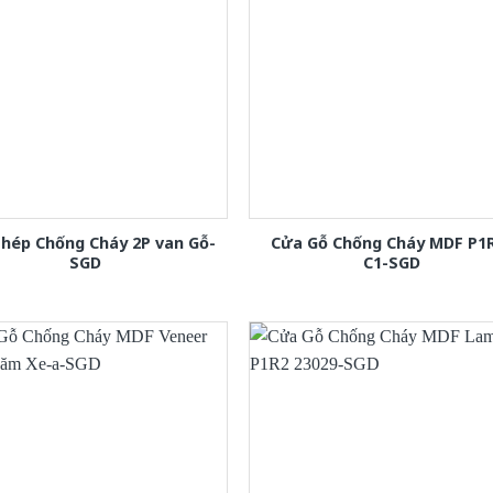
hép Chống Cháy 2P van Gỗ-
Cửa Gỗ Chống Cháy MDF P1
SGD
C1-SGD