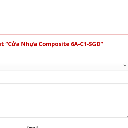
xét “Cửa Nhựa Composite 6A-C1-SGD”
Email