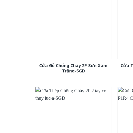
Cửa Gỗ Chống Cháy 2P Sơn Xám
Cửa T
Trắng-SGD