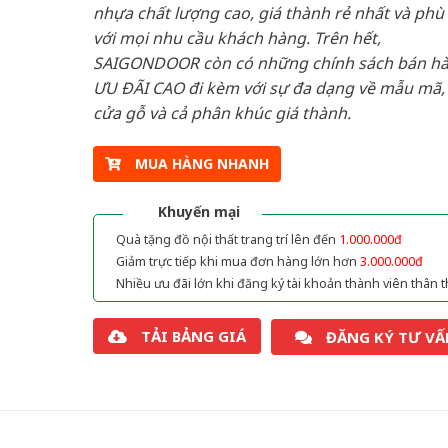
nhựa chất lượng cao, giá thành rẻ nhất và phù
với mọi nhu cầu khách hàng. Trên hết,
SAIGONDOOR còn có những chính sách bán h
ƯU ĐÃI CAO đi kèm với sự đa dạng về mẫu mã, 
cửa gỗ và cả phân khúc giá thành.
MUA HÀNG NHANH
Khuyến mại
Quà tặng đồ nội thất trang trí lên đến
1.000.000đ
Giảm trực tiếp khi mua đơn hàng lớn hơn
3.000.000đ
Nhiều ưu đãi lớn khi đăng ký tài khoản thành viên thân t
TẢI BẢNG GIÁ
ĐĂNG KÝ TƯ VẤ