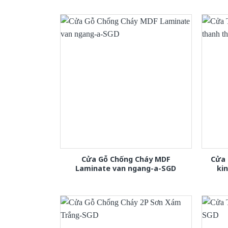
Cửa Gỗ Chống Cháy MDF
Cửa 
Laminate van ngang-a-SGD
ki