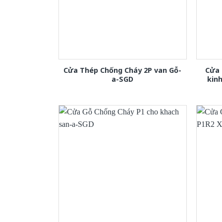
Cửa Thép Chống Cháy 2P van Gỗ-
Cửa 
a-SGD
kin