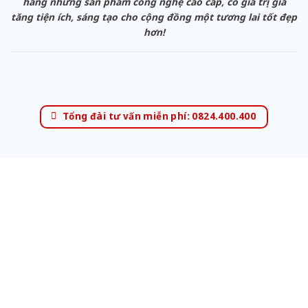
hàng những sản phẩm công nghệ cao cấp, có giá trị gia
tăng tiện ích, sáng tạo cho cộng đồng một tương lai tốt đẹp
hơn!
Tổng đài tư vấn miễn phí: 0824.400.400