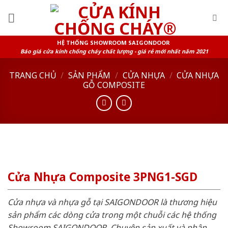
Skip
to
content
HỆ THỐNG SHOWROOM SAIGONDOOR
Báo giá cửa kính chống cháy chất lượng - giá rẻ mới nhất năm 2021
TRANG CHỦ
/
SẢN PHẨM
/
CỬA NHỰA
/
CỬA NHỰA
GỖ COMPOSITE
Cửa Nhựa Composite 3PNG1-SGD
Cửa nhựa và nhựa gỗ tại SAIGONDOOR là thương hiệu
sản phẩm các dòng cửa trong một chuỗi các hệ thống
Showroom SAIGONDOOR. Chuyên sản xuất và phân