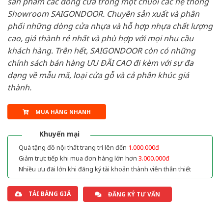
sản phẩm các dòng cửa trong một chuỗi các hệ thống
Showroom SAIGONDOOR. Chuyên sản xuất và phân
phối những dòng cửa nhựa và hỗ hợp nhựa chất lượng
cao, giá thành rẻ nhất và phù hợp với mọi nhu cầu
khách hàng. Trên hết, SAIGONDOOR còn có những
chính sách bán hàng ƯU ĐÃI CAO đi kèm với sự đa
dạng về mẫu mã, loại cửa gỗ và cả phân khúc giá
thành.
MUA HÀNG NHANH
Khuyến mại
Quà tặng đồ nội thất trang trí lên đến
1.000.000đ
Giảm trực tiếp khi mua đơn hàng lớn hơn
3.000.000đ
Nhiều ưu đãi lớn khi đăng ký tài khoản thành viên thân thiết
TẢI BẢNG GIÁ
ĐĂNG KÝ TƯ VẤN