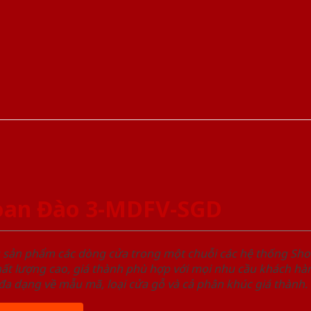
oan Đào 3-MDFV-SGD
u sản phẩm các dòng cửa trong một chuỗi các hệ thống 
ất lượng cao, giá thành phù hợp với mọi nhu cầu khách h
a dạng về mẫu mã, loại cửa gỗ và cả phân khúc giá thành.