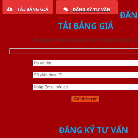
TẢI BẢNG GIÁ
ĐĂNG KÝ TƯ VẤN
ĐĂN
TẢI BẢNG GIÁ
Đăng ký nhận báo giá mới nhất từ chúng tôi
ĐĂNG KÝ TƯ VẤN