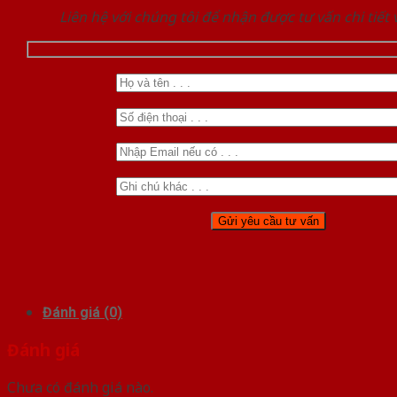
Liên hệ với chúng tôi để nhận được tư vấn chi tiết
Đánh giá (0)
Đánh giá
Chưa có đánh giá nào.