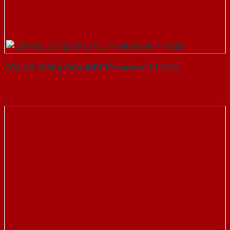
Cửa Gỗ Chống Cháy MDF Melamine P1-SGD