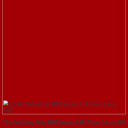
Cửa Gỗ Chống Cháy MDF Veneer P1R2 Xoan Đào-a-SGD