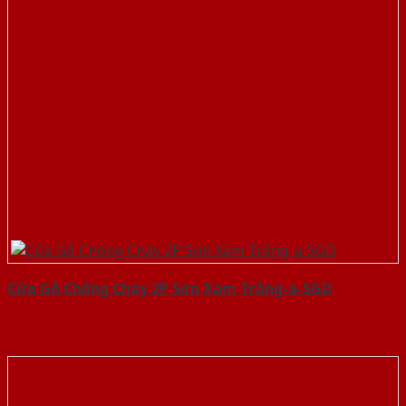
Cửa Gỗ Chống Cháy 2P Sơn Xám Trắng-a-SGD