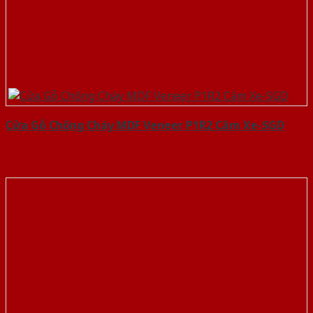
Cửa Gỗ Chống Cháy MDF Veneer P1R2 Căm Xe-SGD