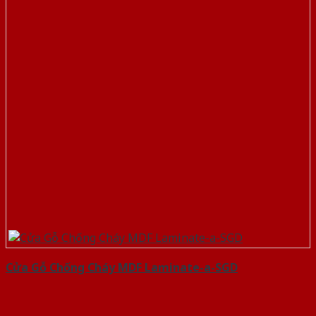
Cửa Gỗ Chống Cháy MDF Laminate-a-SGD