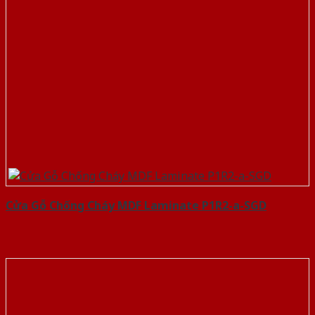
Cửa Gỗ Chống Cháy MDF Laminate P1R2-a-SGD