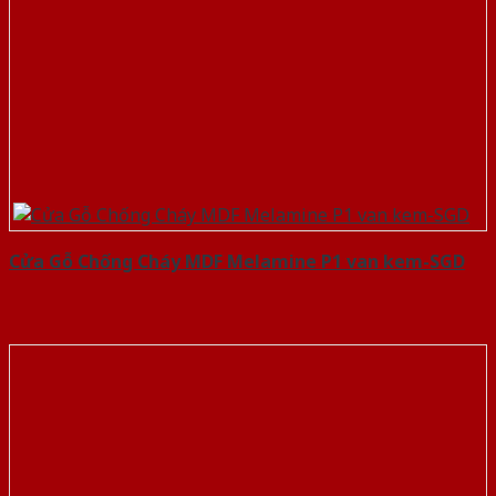
Cửa Gỗ Chống Cháy MDF Melamine P1 van kem-SGD