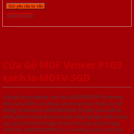
Gọi 0976.169.864
Cửa Gỗ MDF Veneer P1G9
xanh la-MDFV-SGD
Cửa gỗ công nghiệp cao cấp SAIGONDOOR là thương
hiệu sản phẩm các dòng cửa trong một chuỗi các hệ
thống Showroom SAIGONDOOR. Chuyên sản xuất và
phân phối những dòng cửa gỗ công nghiệp chất lượng
cao, giá thành phù hợp với mọi nhu cầu khách hàng.
Trên hết, SAIGONDOOR còn có những chính sách bán