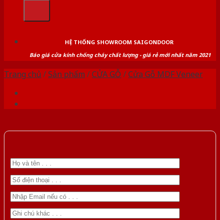
kiếm:
HỆ THỐNG SHOWROOM SAIGONDOOR
Báo giá cửa kính chống cháy chất lượng - giá rẻ mới nhất năm 2021
Trang chủ
/
Sản phẩm
/
CỬA GỖ
/
Cửa Gỗ MDF Veneer