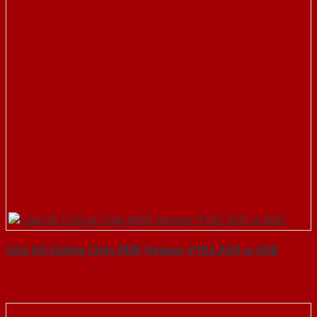
Cửa Gỗ Chống Cháy MDF Veneer P1R2 ASH-a-SGD