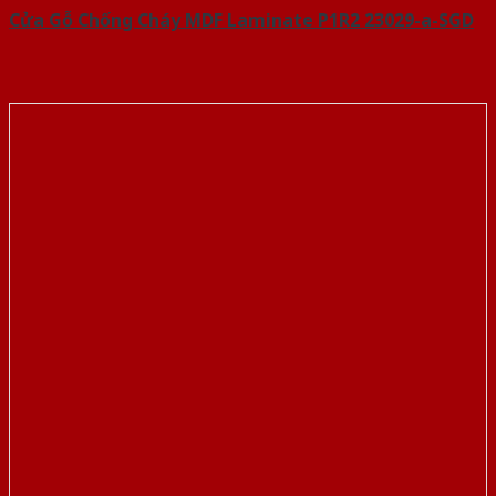
Cửa Gỗ Chống Cháy MDF Laminate P1R2 23029-a-SGD