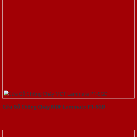
Cửa Gỗ Chống Cháy MDF Laminate P1-SGD