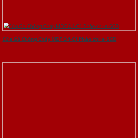
Cửa Gỗ Chống Cháy MDF O4-C1 Phào chi-a-SGD