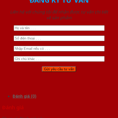
ĐĂNG KÝ TƯ VẤN
Liên hệ với chúng tôi để nhận được tư vấn chi tiết
về sản phẩm
Đánh giá (0)
Đánh giá