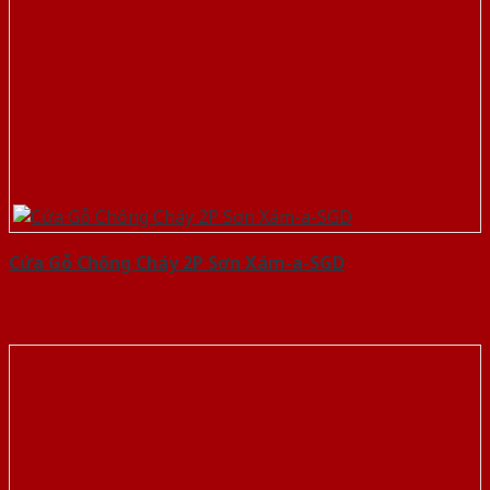
Cửa Gỗ Chống Cháy 2P Sơn Xám-a-SGD