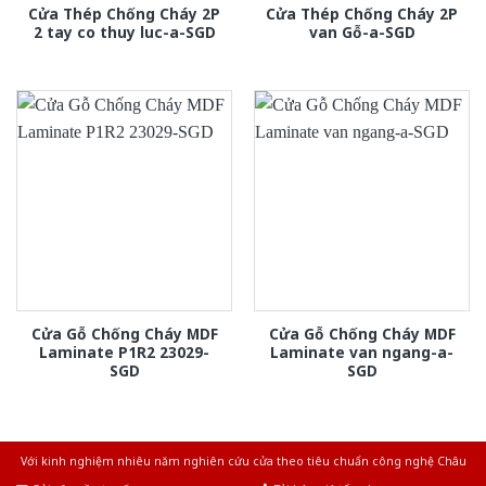
Cửa Thép Chống Cháy 2P
Cửa Thép Chống Cháy 2P
2 tay co thuy luc-a-SGD
van Gỗ-a-SGD
Cửa Gỗ Chống Cháy MDF
Cửa Gỗ Chống Cháy MDF
Laminate P1R2 23029-
Laminate van ngang-a-
SGD
SGD
Với kinh nghiệm nhiêu năm nghiên cứu cửa theo tiêu chuẩn công nghệ Châu
Âu.Chúng tôi tự tin là nhà sản xuất & cung cấp hàng đầu tại Việt Nam!