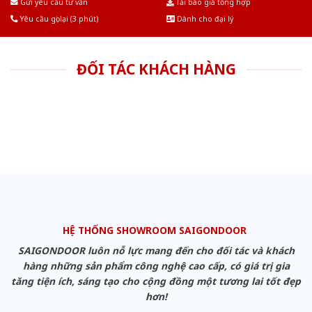
Gửi yêu cầu tư vấn
Tải báo giá tổng hợp
Yêu cầu gọi lại (3 phút)
Dành cho đại lý
ĐỐI TÁC KHÁCH HÀNG
HỆ THỐNG SHOWROOM SAIGONDOOR
SAIGONDOOR luôn nỗ lực mang đến cho đối tác và khách
hàng những sản phẩm công nghệ cao cấp, có giá trị gia
tăng tiện ích, sáng tạo cho cộng đồng một tương lai tốt đẹp
hơn!