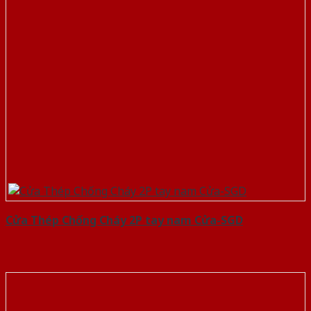
Cửa Thép Chống Cháy 2P tay nam Cửa-SGD