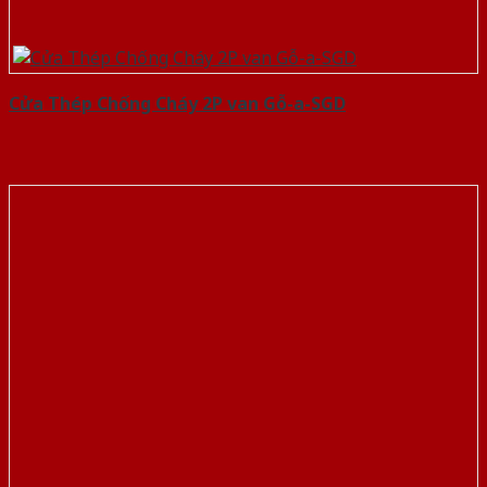
Cửa Thép Chống Cháy 2P van Gỗ-a-SGD