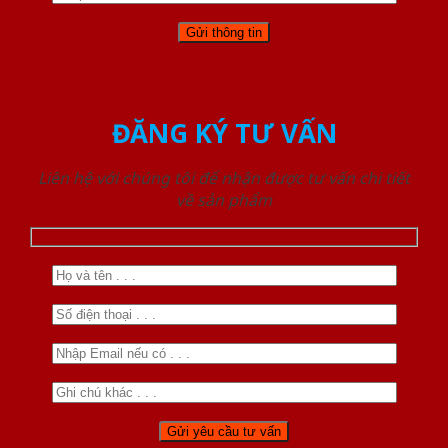
ĐĂNG KÝ TƯ VẤN
Liên hệ với chúng tôi để nhận được tư vấn chi tiết
về sản phẩm