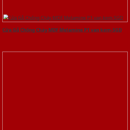
Cửa Gỗ Chống Cháy MDF Melamine P1 van kem-SGD