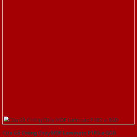
Cửa Gỗ Chống Cháy MDF Laminate P1R2-a-SGD