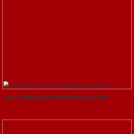
Cửa Gỗ Chống Cháy P1 cho khach san-a-SGD