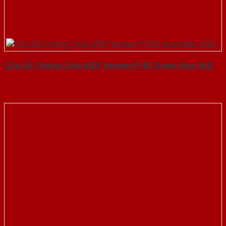
Cửa Gỗ Chống Cháy MDF Veneer P1R2 Xoan Đào-SGD