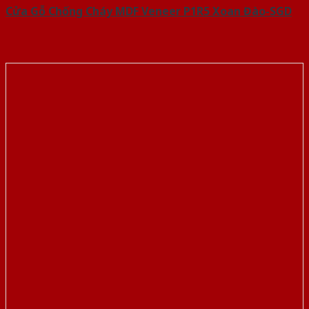
Cửa Gỗ Chống Cháy MDF Veneer P1R5 Xoan Đào-SGD