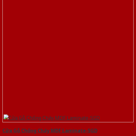
Cửa Gỗ Chống Cháy MDF Laminate-SGD