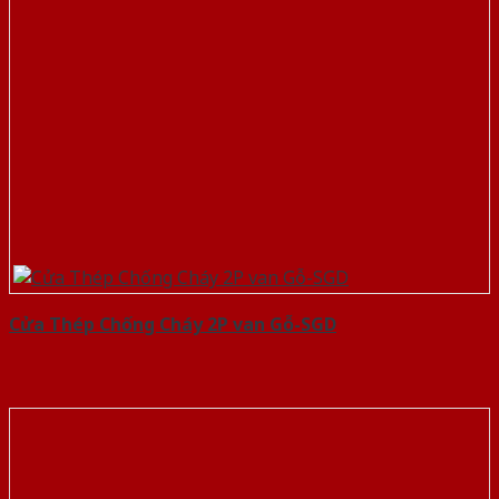
Cửa Thép Chống Cháy 2P van Gỗ-SGD