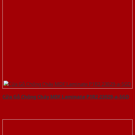
Cửa Gỗ Chống Cháy MDF Laminate P1R2 23029-a-SGD