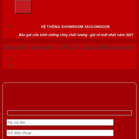
kiếm:
HỆ THỐNG SHOWROOM SAIGONDOOR
Báo giá cửa kính chống cháy chất lượng - giá rẻ mới nhất năm 2021
Trang chủ
/
Sản phẩm
/
CỬA GỖ
/
Cửa Gỗ MDF Laminate