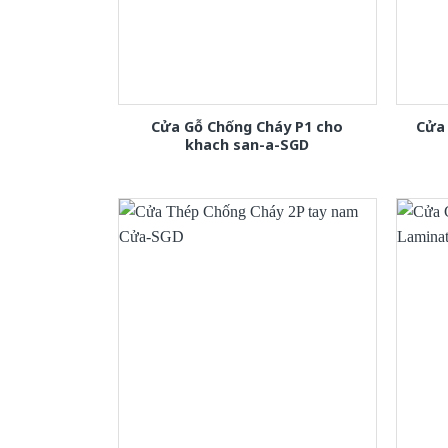
Cửa Gỗ Chống Cháy P1 cho
Cửa
khach san-a-SGD