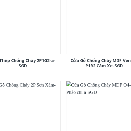
Thép Chống Cháy 2P1G2-a-
Cửa Gỗ Chống Cháy MDF Ven
SGD
P1R2 Căm Xe-SGD