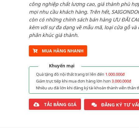
công nghiệp chất lượng cao, giá thành phù hợp
mọi nhu cầu khách hàng. Trên hết, SAIGONDO
còn có những chính sách bán hàng ƯU ĐÃI CAO
kèm với sự đa dạng về mẫu mã, loại cửa gỗ và 
phân khúc giá thành.
MUA HÀNG NHANH
Khuyến mại
Quà tặng đồ nội thất trang trí lên đến
1.000.000đ
Giảm trực tiếp khi mua đơn hàng lớn hơn
3.000.000đ
Nhiều ưu đãi lớn khi đăng ký tài khoản thành viên thân t
TẢI BẢNG GIÁ
ĐĂNG KÝ TƯ VẤ