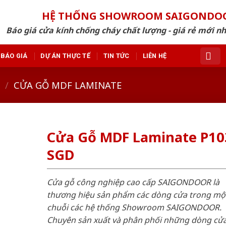
HỆ THỐNG SHOWROOM SAIGONDO
Báo giá cửa kính chống cháy chất lượng - giá rẻ mới n
BÁO GIÁ
DỰ ÁN THỰC TẾ
TIN TỨC
LIÊN HỆ
/
CỬA GỖ MDF LAMINATE
Cửa Gỗ MDF Laminate P10
SGD
Cửa gỗ công nghiệp cao cấp SAIGONDOOR là
thương hiệu sản phẩm các dòng cửa trong mộ
chuỗi các hệ thống Showroom SAIGONDOOR.
Chuyên sản xuất và phân phối những dòng cử