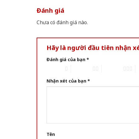
Đánh giá
Chưa có đánh giá nào.
Hãy là người đầu tiên nhận 
Đánh giá của bạn
*
1 of 5 stars
2 of 5 stars
3 of 5 stars
4 
Nhận xét của bạn
*
Tên