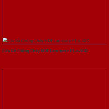
Cửa Gỗ Chống Cháy MDF Laminate P1-a-SGD