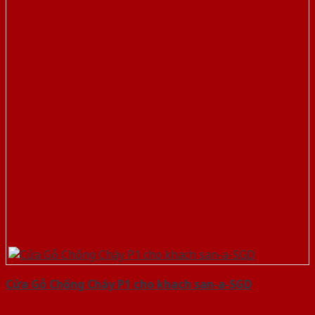
Cửa Gỗ Chống Cháy P1 cho khach san-a-SGD