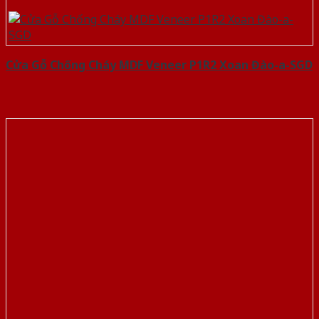
Cửa Gỗ Chống Cháy MDF Veneer P1R2 Xoan Đào-a-SGD