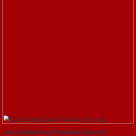
Cửa Gỗ Chống Cháy 2P Sơn Xám Trắng-SGD