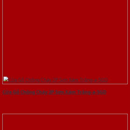
Cửa Gỗ Chống Cháy 2P Sơn Xám Trắng-a-SGD