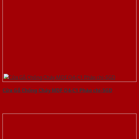
Cửa Gỗ Chống Cháy MDF O4-C1 Phào chi-SGD