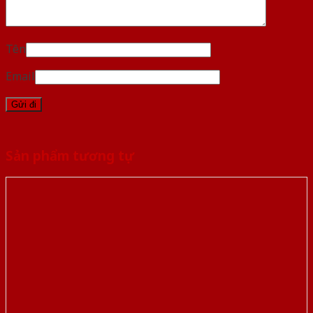
Tên
Email
Sản phẩm tương tự