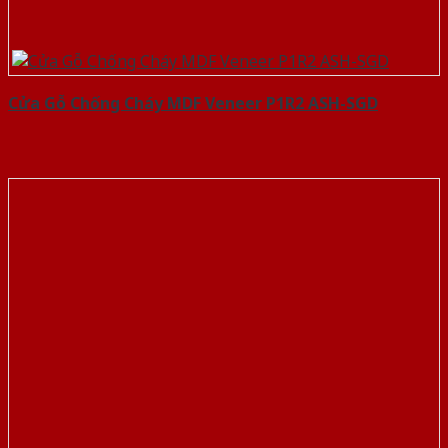
Cửa Gỗ Chống Cháy MDF Veneer P1R2 ASH-SGD