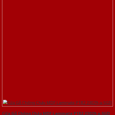
Cửa Gỗ Chống Cháy MDF Laminate P1R2 23029-a-SGD