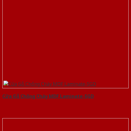
Cửa Gỗ Chống Cháy MDF Laminate-SGD