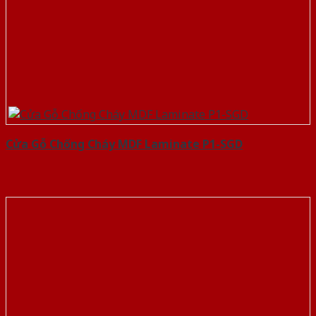
Cửa Gỗ Chống Cháy MDF Laminate P1-SGD