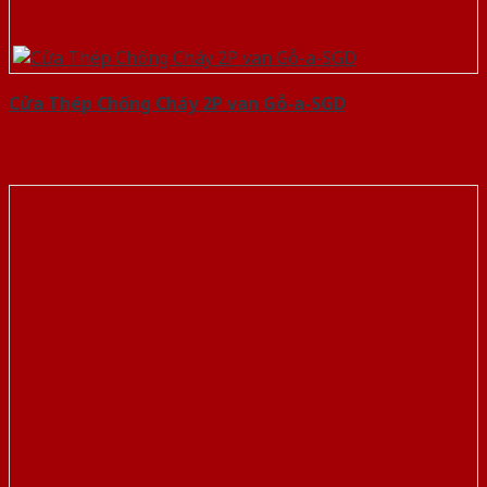
Cửa Thép Chống Cháy 2P van Gỗ-a-SGD