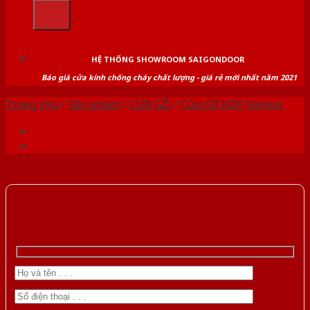
kiếm:
HỆ THỐNG SHOWROOM SAIGONDOOR
Báo giá cửa kính chống cháy chất lượng - giá rẻ mới nhất năm 2021
Trang chủ
/
Sản phẩm
/
CỬA GỖ
/
Cửa Gỗ HDF Veneer