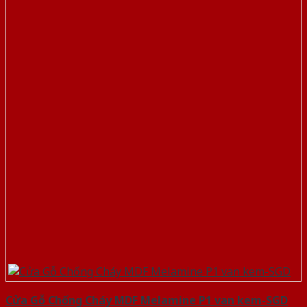
Cửa Gỗ Chống Cháy MDF Melamine P1 van kem-SGD