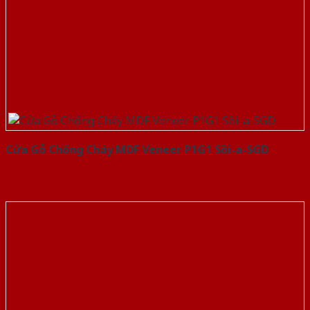
Cửa Gỗ Chống Cháy MDF Veneer P1G1 Sồi-a-SGD