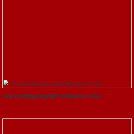
Cửa Gỗ Chống Cháy MDF Melamine 1-SGD