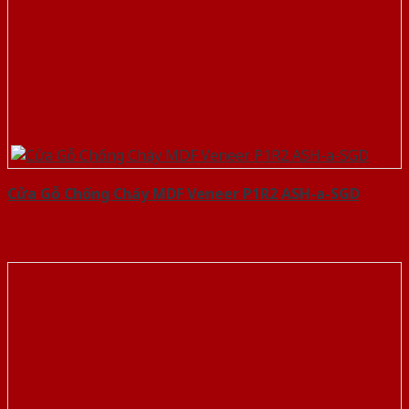
Cửa Gỗ Chống Cháy MDF Veneer P1R2 ASH-a-SGD