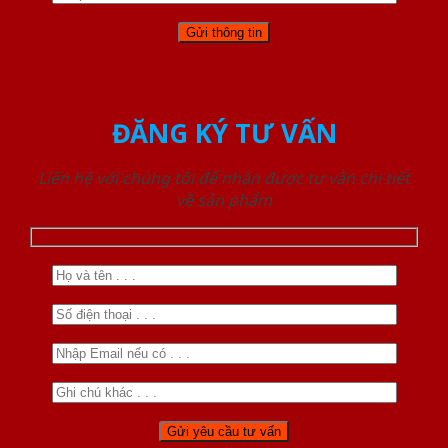
ĐĂNG KÝ TƯ VẤN
Liên hệ với chúng tôi để nhận được tư vấn chi tiết
về sản phẩm