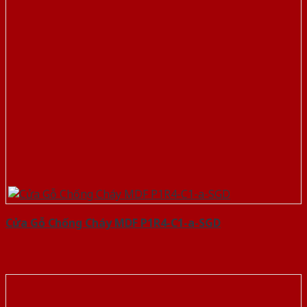
Cửa Gỗ Chống Cháy MDF P1R4-C1-a-SGD