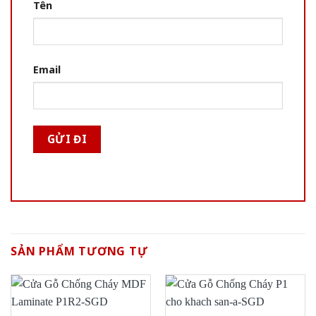
Tên
Email
SẢN PHẨM TƯƠNG TỰ