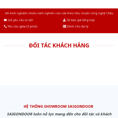
Với kinh nghiệm nhiêu năm nghiên cứu cửa theo tiêu chuẩn công nghệ Châu
Âu.Chúng tôi tự tin là nhà sản xuất & cung cấp hàng đầu tại Việt Nam!
Gửi yêu cầu tư vấn
Tải báo giá tổng hợp
Yêu cầu gọi lại (3 phút)
Dành cho đại lý
ĐỐI TÁC KHÁCH HÀNG
HỆ THỐNG SHOWROOM SAIGONDOOR
SAIGONDOOR luôn nỗ lực mang đến cho đối tác và khách