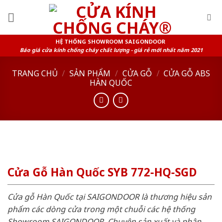
Skip
to
content
HỆ THỐNG SHOWROOM SAIGONDOOR
Báo giá cửa kính chống cháy chất lượng - giá rẻ mới nhất năm 2021
TRANG CHỦ
/
SẢN PHẨM
/
CỬA GỖ
/
CỬA GỖ ABS
HÀN QUỐC
Cửa Gỗ Hàn Quốc SYB 772-HQ-SGD
Cửa gỗ Hàn Quốc tại SAIGONDOOR là thương hiệu sản
phẩm các dòng cửa trong một chuỗi các hệ thống
Showroom SAIGONDOOR. Chuyên sản xuất và phân