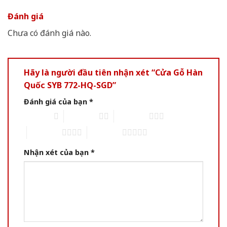
Đánh giá
Chưa có đánh giá nào.
Hãy là người đầu tiên nhận xét “Cửa Gỗ Hàn
Quốc SYB 772-HQ-SGD”
Đánh giá của bạn
*
1 of 5 stars
2 of 5 stars
3 of 5 stars
4 of 5 stars
5 of 5 stars
Nhận xét của bạn
*