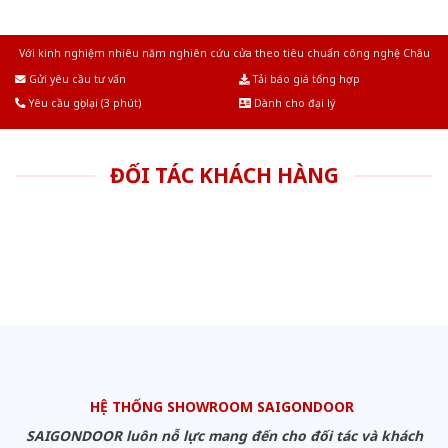
Với kinh nghiệm nhiêu năm nghiên cứu cửa theo tiêu chuẩn công nghệ Châu
Âu.Chúng tôi tự tin là nhà sản xuất & cung cấp hàng đầu tại Việt Nam!
Gửi yêu cầu tư vấn
Tải báo giá tổng hợp
Yêu cầu gọi lại (3 phút)
Dành cho đại lý
ĐỐI TÁC KHÁCH HÀNG
HỆ THỐNG SHOWROOM SAIGONDOOR
SAIGONDOOR luôn nỗ lực mang đến cho đối tác và khách