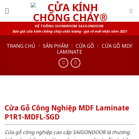
Skip
to
content
HỆ THỐNG SHOWROOM SAIGONDOOR
Báo giá cửa kính chống cháy chất lượng - giá rẻ mới nhất năm 2021
TRANG CHỦ
/
SẢN PHẨM
/
CỬA GỖ
/
CỬA GỖ MDF
LAMINATE
Cửa Gỗ Công Nghiệp MDF Laminate
P1R1-MDFL-SGD
Cửa gỗ công nghiệp cao cấp SAIGONDOOR là thương