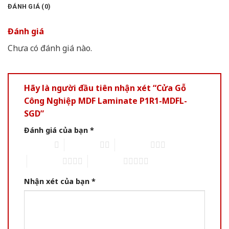
ĐÁNH GIÁ (0)
Đánh giá
Chưa có đánh giá nào.
Hãy là người đầu tiên nhận xét “Cửa Gỗ
Công Nghiệp MDF Laminate P1R1-MDFL-
SGD”
Đánh giá của bạn
*
1 of 5 stars
2 of 5 stars
3 of 5 stars
4 of 5 stars
5 of 5 stars
Nhận xét của bạn
*