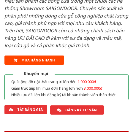
hiệu sản phẩm các dòng cửa trong một chuỗi các hệ
thống Showroom SAIGONDOOR. Chuyên sản xuất và
phân phối những dòng cửa gỗ công nghiệp chất lượng
cao, giá thành phù hợp với mọi nhu cầu khách hàng.
Trên hết, SAIGONDOOR còn có những chính sách bán
hàng ƯU ĐÃI CAO đi kèm với sự đa dạng về mẫu mã,
loại cửa gỗ và cả phân khúc giá thành.
MUA HÀNG NHANH
Khuyến mại
Quà tặng đồ nội thất trang trí lên đến
1.000.000đ
Giảm trực tiếp khi mua đơn hàng lớn hơn
3.000.000đ
Nhiều ưu đãi lớn khi đăng ký tài khoản thành viên thân thiết
TẢI BẢNG GIÁ
ĐĂNG KÝ TƯ VẤN