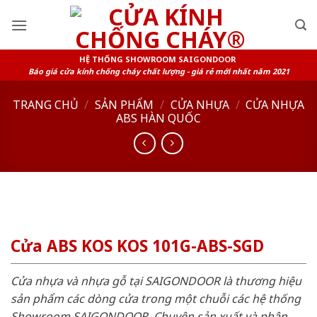
Skip
to
content
HỆ THỐNG SHOWROOM SAIGONDOOR
Báo giá cửa kính chống cháy chất lượng - giá rẻ mới nhất năm 2021
TRANG CHỦ
/
SẢN PHẨM
/
CỬA NHỰA
/
CỬA NHỰA
ABS HÀN QUỐC
Cửa ABS KOS KOS 101G-ABS-SGD
Cửa nhựa và nhựa gỗ tại SAIGONDOOR là thương hiệu
sản phẩm các dòng cửa trong một chuỗi các hệ thống
Showroom SAIGONDOOR. Chuyên sản xuất và phân