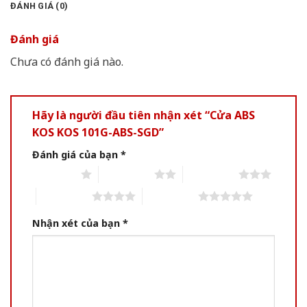
ĐÁNH GIÁ (0)
Đánh giá
Chưa có đánh giá nào.
Hãy là người đầu tiên nhận xét “Cửa ABS
KOS KOS 101G-ABS-SGD”
Đánh giá của bạn
*
1 of 5 stars
2 of 5 stars
3 of 5 stars
4 of 5 stars
5 of 5 stars
Nhận xét của bạn
*