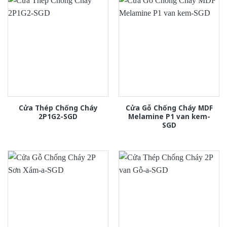
Cửa Thép Chống Cháy
Cửa Gỗ Chống Cháy MDF
2P1G2-SGD
Melamine P1 van kem-
SGD