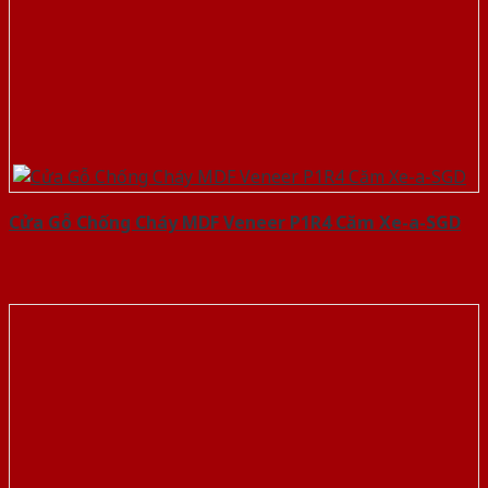
Cửa Gỗ Chống Cháy MDF Veneer P1R4 Căm Xe-a-SGD