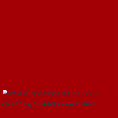
Cửa Gỗ Chống Cháy MDF Laminate P1R2-SGD