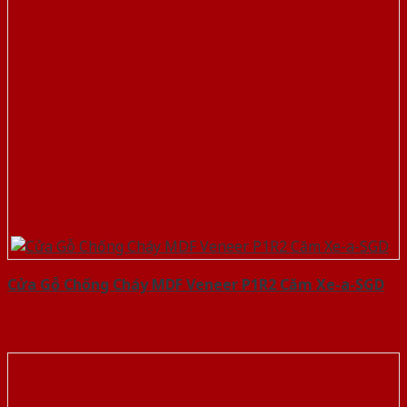
Cửa Gỗ Chống Cháy MDF Veneer P1R2 Căm Xe-a-SGD