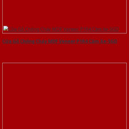
Cửa Gỗ Chống Cháy MDF Veneer P1R4 Căm Xe-SGD