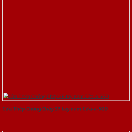
Cửa Thép Chống Cháy 2P tay nam Cửa-a-SGD