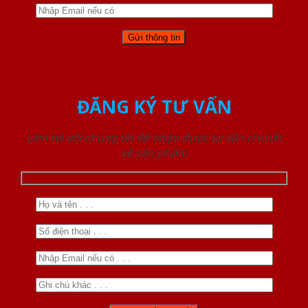
ĐĂNG KÝ TƯ VẤN
Liên hệ với chúng tôi để nhận được tư vấn chi tiết
về sản phẩm