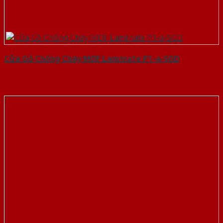
Cửa Gỗ Chống Cháy MDF Laminate P1-a-SGD