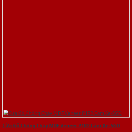
Cửa Gỗ Chống Cháy MDF Veneer P1R2 Căm Xe-SGD