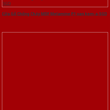
Cửa Gỗ Chống Cháy MDF Melamine P1 van kem-a-SGD