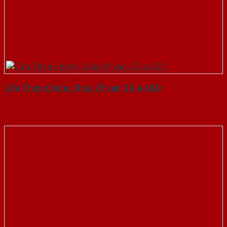
Cửa Thép Chống Cháy 2P van Gỗ-a-SGD