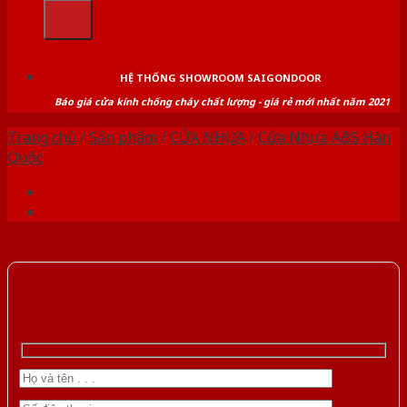
kiếm:
HỆ THỐNG SHOWROOM SAIGONDOOR
Báo giá cửa kính chống cháy chất lượng - giá rẻ mới nhất năm 2021
Trang chủ
/
Sản phẩm
/
CỬA NHỰA
/
Cửa Nhựa ABS Hàn
Quốc