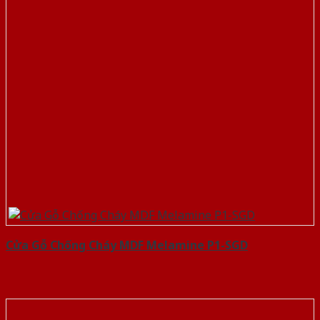
Cửa Gỗ Chống Cháy MDF Melamine P1-SGD