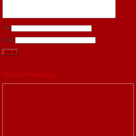
Tên
Email
Sản phẩm tương tự