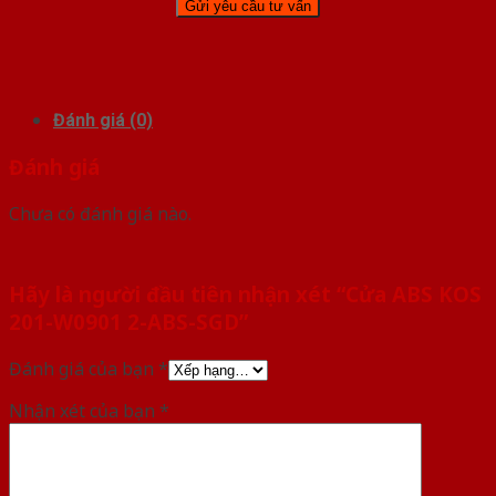
Đánh giá (0)
Đánh giá
Chưa có đánh giá nào.
Hãy là người đầu tiên nhận xét “Cửa ABS KOS
201-W0901 2-ABS-SGD”
Đánh giá của bạn
*
Nhận xét của bạn
*