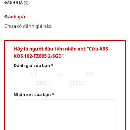
ĐÁNH GIÁ (0)
Đánh giá
Chưa có đánh giá nào.
Hãy là người đầu tiên nhận xét “Cửa ABS
KOS 102-FZ805 2-SGD”
Đánh giá của bạn
*
1 of 5 stars
2 of 5 stars
3 of 5 stars
4 of 5 stars
5 of 5 stars
Nhận xét của bạn
*