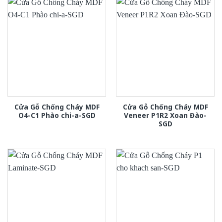
Cửa Gỗ Chống Cháy MDF
Cửa Gỗ Chống Cháy MDF
O4-C1 Phào chi-a-SGD
Veneer P1R2 Xoan Đào-
SGD