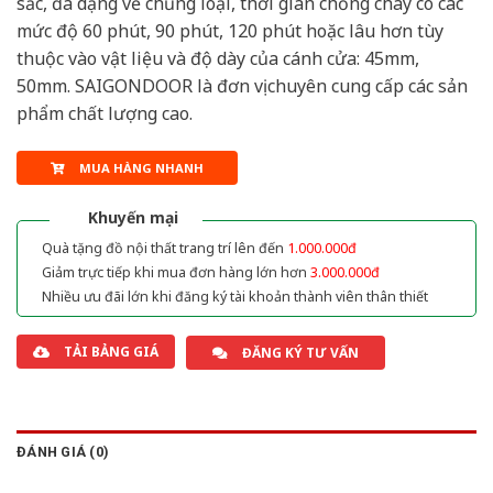
sắc, đa dạng về chủng loại, thời gian chống cháy có các
mức độ 60 phút, 90 phút, 120 phút hoặc lâu hơn tùy
thuộc vào vật liệu và độ dày của cánh cửa: 45mm,
50mm. SAIGONDOOR là đơn vị chuyên cung cấp các sản
phẩm chất lượng cao.
MUA HÀNG NHANH
Khuyến mại
Quà tặng đồ nội thất trang trí lên đến
1.000.000đ
Giảm trực tiếp khi mua đơn hàng lớn hơn
3.000.000đ
Nhiều ưu đãi lớn khi đăng ký tài khoản thành viên thân thiết
TẢI BẢNG GIÁ
ĐĂNG KÝ TƯ VẤN
ĐÁNH GIÁ (0)