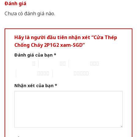
Đánh giá
Chưa có đánh giá nào.
Hãy là người đầu tiên nhận xét “Cửa Thép
Chống Cháy 2P1G2 xam-SGD”
Đánh giá của bạn
*
1 of 5 stars
2 of 5 stars
3 of 5 stars
4 of 5 stars
5 of 5 stars
Nhận xét của bạn
*