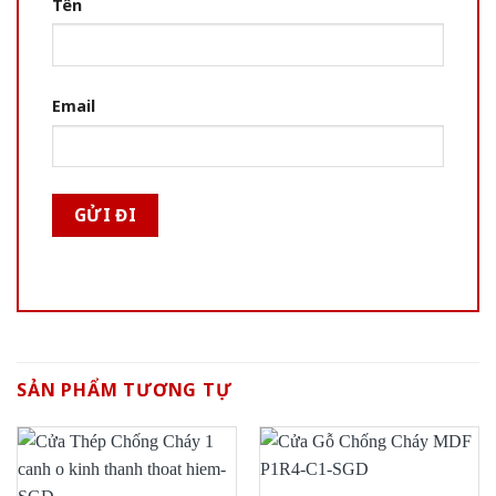
Tên
Email
SẢN PHẨM TƯƠNG TỰ