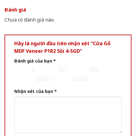
Đánh giá
Chưa có đánh giá nào.
Hãy là người đầu tiên nhận xét “Cửa Gỗ
MDF Veneer P1R2 Sồi 4-SGD”
Đánh giá của bạn
*
1 of 5 stars
2 of 5 stars
3 of 5 stars
4 of 5 stars
5 of 5 stars
Nhận xét của bạn
*