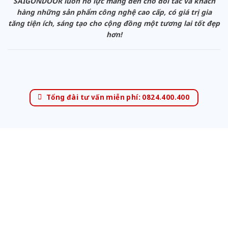
SAIGONDOOR luôn nỗ lực mang đến cho đối tác và khách
hàng những sản phẩm công nghệ cao cấp, có giá trị gia
tăng tiện ích, sáng tạo cho cộng đồng một tương lai tốt đẹp
hơn!
Tổng đài tư vấn miễn phí: 0824.400.400