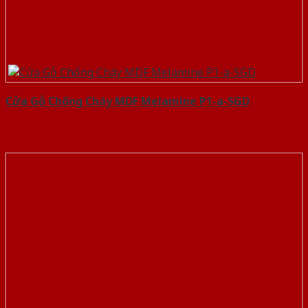
Cửa Gỗ Chống Cháy MDF Melamine P1-a-SGD