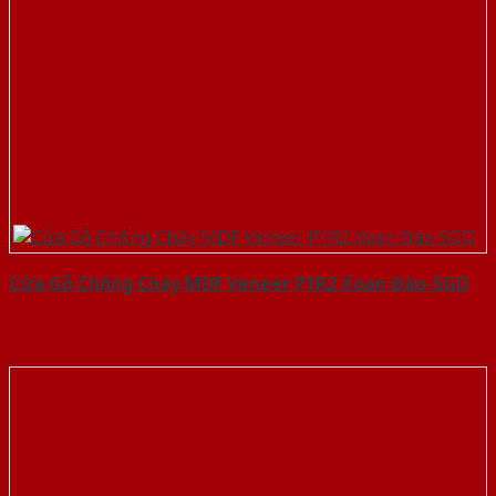
Cửa Gỗ Chống Cháy MDF Veneer P1R2 Xoan Đào-SGD