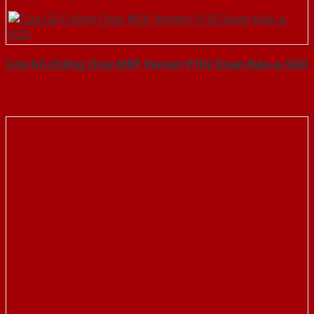
Cửa Gỗ Chống Cháy MDF Veneer P1R2 Xoan Đào-a-SGD