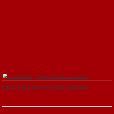
Cửa Gỗ Chống Cháy P1 cho khach san-SGD