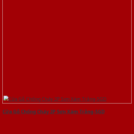
Cửa Gỗ Chống Cháy 2P Sơn Xám Trắng-SGD