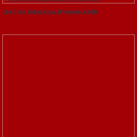
Cửa Thép Chống Cháy 2P van Gỗ-a-SGD