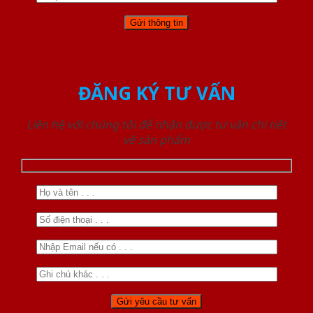
ĐĂNG KÝ TƯ VẤN
Liên hệ với chúng tôi để nhận được tư vấn chi tiết
về sản phẩm