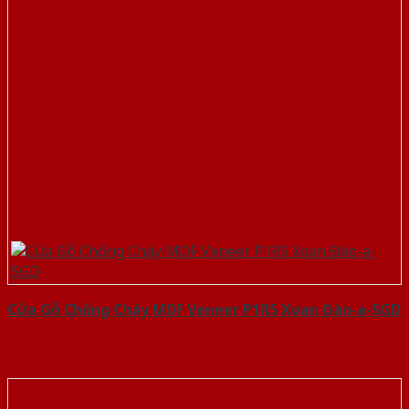
Cửa Gỗ Chống Cháy MDF Veneer P1R5 Xoan Đào-a-SGD