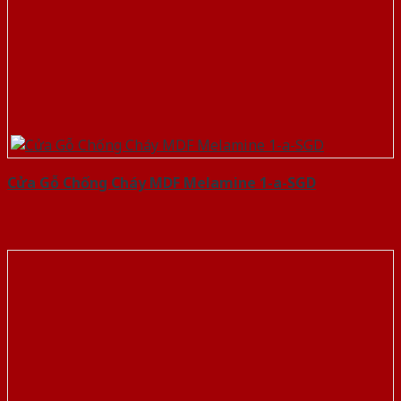
Cửa Gỗ Chống Cháy MDF Melamine 1-a-SGD