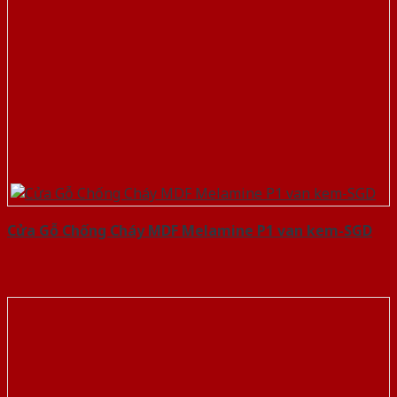
Cửa Gỗ Chống Cháy MDF Melamine P1 van kem-SGD