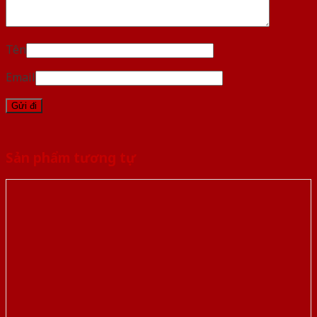
Tên
Email
Sản phẩm tương tự