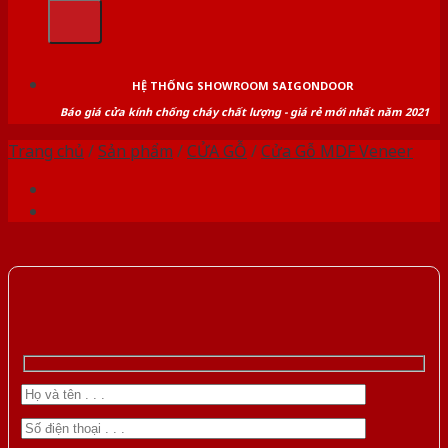
kiếm:
HỆ THỐNG SHOWROOM SAIGONDOOR
Báo giá cửa kính chống cháy chất lượng - giá rẻ mới nhất năm 2021
Trang chủ
/
Sản phẩm
/
CỬA GỖ
/
Cửa Gỗ MDF Veneer