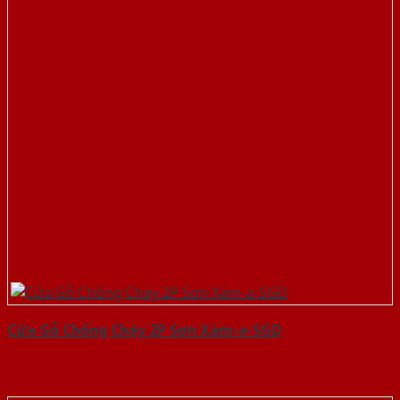
Cửa Gỗ Chống Cháy 2P Sơn Xám-a-SGD