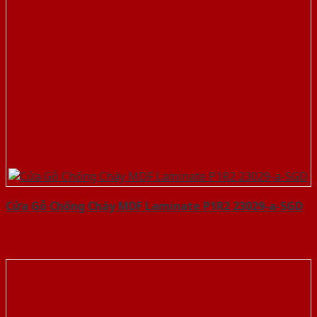
Cửa Gỗ Chống Cháy MDF Laminate P1R2 23029-a-SGD