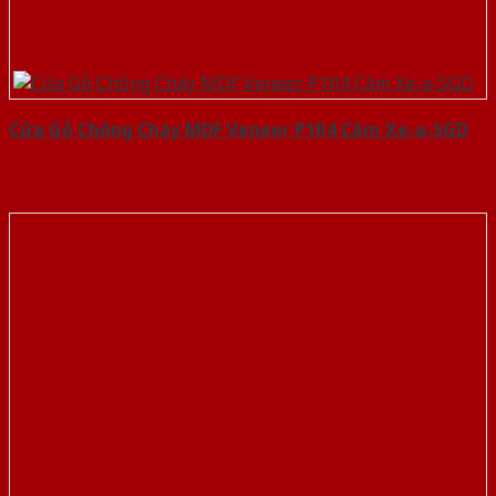
Cửa Gỗ Chống Cháy MDF Veneer P1R4 Căm Xe-a-SGD