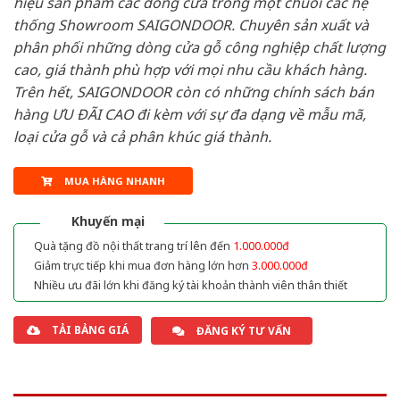
hiệu sản phẩm các dòng cửa trong một chuỗi các hệ
thống Showroom SAIGONDOOR. Chuyên sản xuất và
phân phối những dòng cửa gỗ công nghiệp chất lượng
cao, giá thành phù hợp với mọi nhu cầu khách hàng.
Trên hết, SAIGONDOOR còn có những chính sách bán
hàng ƯU ĐÃI CAO đi kèm với sự đa dạng về mẫu mã,
loại cửa gỗ và cả phân khúc giá thành.
MUA HÀNG NHANH
Khuyến mại
Quà tặng đồ nội thất trang trí lên đến
1.000.000đ
Giảm trực tiếp khi mua đơn hàng lớn hơn
3.000.000đ
Nhiều ưu đãi lớn khi đăng ký tài khoản thành viên thân thiết
TẢI BẢNG GIÁ
ĐĂNG KÝ TƯ VẤN