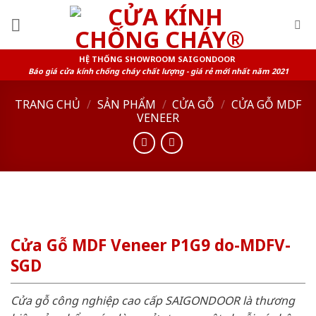
Skip
to
content
HỆ THỐNG SHOWROOM SAIGONDOOR
Báo giá cửa kính chống cháy chất lượng - giá rẻ mới nhất năm 2021
TRANG CHỦ
/
SẢN PHẨM
/
CỬA GỖ
/
CỬA GỖ MDF
VENEER
Cửa Gỗ MDF Veneer P1G9 do-MDFV-
SGD
Cửa gỗ công nghiệp cao cấp SAIGONDOOR là thương