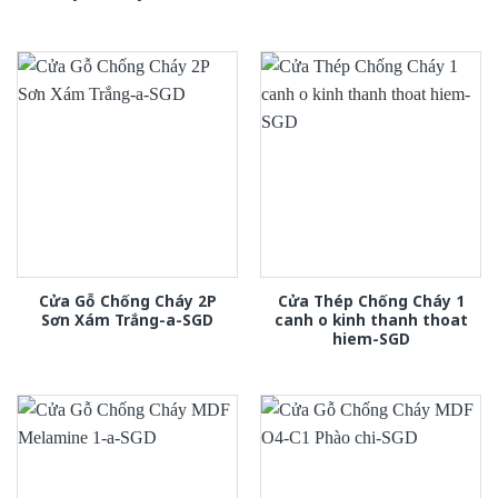
Cửa Gỗ Chống Cháy 2P
Cửa Thép Chống Cháy 1
Sơn Xám Trắng-a-SGD
canh o kinh thanh thoat
hiem-SGD