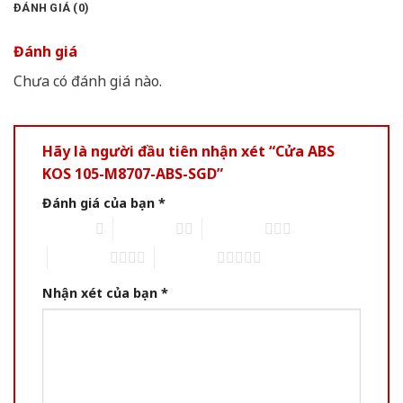
ĐÁNH GIÁ (0)
Đánh giá
Chưa có đánh giá nào.
Hãy là người đầu tiên nhận xét “Cửa ABS
KOS 105-M8707-ABS-SGD”
Đánh giá của bạn
*
1 of 5 stars
2 of 5 stars
3 of 5 stars
4 of 5 stars
5 of 5 stars
Nhận xét của bạn
*