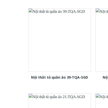
Nội thất tủ quần áo 39-TQA-SGD
Nộ