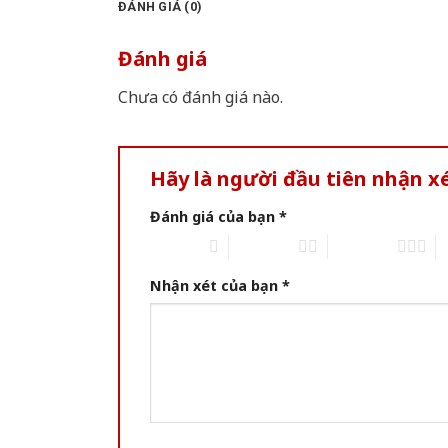
ĐÁNH GIÁ (0)
Đánh giá
Chưa có đánh giá nào.
Hãy là người đầu tiên nhận x
Đánh giá của bạn
*
1 of 5 stars
2 of 5 stars
3 of 5 stars
4 
Nhận xét của bạn
*