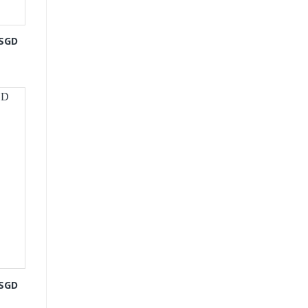
-SGD
-SGD