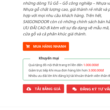
những dòng Tủ Gỗ – Gỗ công nghiêp – Nhựa v
Nhựa gỗ chất lượng cao, giá thành rẻ nhất và 
hợp với mọi nhu cầu khách hàng. Trên hết,
SAIGONDOOR còn có những chính sách bán h
ƯU ĐÃI CAO đi kèm với sự đa dạng về mẫu mã, 
cửa gỗ và cả phân khúc giá thành.
MUA HÀNG NHANH
Khuyến mại
Quà tặng đồ nội thất trang trí lên đến
1.000.000đ
Giảm trực tiếp khi mua đơn hàng lớn hơn
3.000.000đ
Nhiều ưu đãi lớn khi đăng ký tài khoản thành viên thân t
TẢI BẢNG GIÁ
ĐĂNG KÝ TƯ VẤ