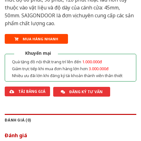
thuộc vào vật liệu và độ dày của cánh cửa: 45mm,
50mm. SAIGONDOOR là đơn vị chuyên cung cấp các sản
phẩm chất lượng cao.
MUA HÀNG NHANH
Khuyến mại
Quà tặng đồ nội thất trang trí lên đến
1.000.000đ
Giảm trực tiếp khi mua đơn hàng lớn hơn
3.000.000đ
Nhiều ưu đãi lớn khi đăng ký tài khoản thành viên thân thiết
TẢI BẢNG GIÁ
ĐĂNG KÝ TƯ VẤN
ĐÁNH GIÁ (0)
Đánh giá