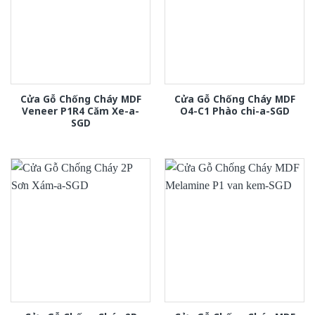
Cửa Gỗ Chống Cháy MDF
Cửa Gỗ Chống Cháy MDF
Veneer P1R4 Căm Xe-a-
O4-C1 Phào chi-a-SGD
SGD