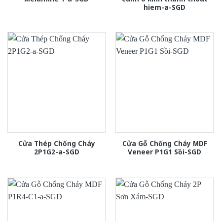
hiem-a-SGD
Cửa Thép Chống Cháy
Cửa Gỗ Chống Cháy MDF
2P1G2-a-SGD
Veneer P1G1 Sồi-SGD