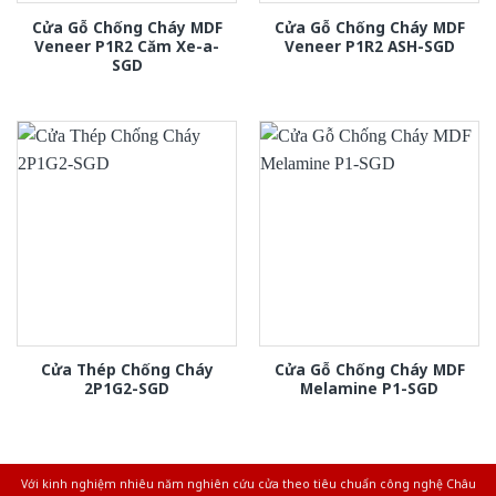
Cửa Gỗ Chống Cháy MDF
Cửa Gỗ Chống Cháy MDF
Veneer P1R2 Căm Xe-a-
Veneer P1R2 ASH-SGD
SGD
Cửa Thép Chống Cháy
Cửa Gỗ Chống Cháy MDF
2P1G2-SGD
Melamine P1-SGD
Với kinh nghiệm nhiêu năm nghiên cứu cửa theo tiêu chuẩn công nghệ Châu