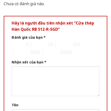
Chưa có đánh giá nào.
Hãy là người đầu tiên nhận xét “Cửa thép
Hàn Quốc RB 512-R-SGD”
Đánh giá của bạn
*
1 of 5 stars
2 of 5 stars
3 of 5 stars
4 of 5 stars
5 of 5 stars
Nhận xét của bạn
*
Tên