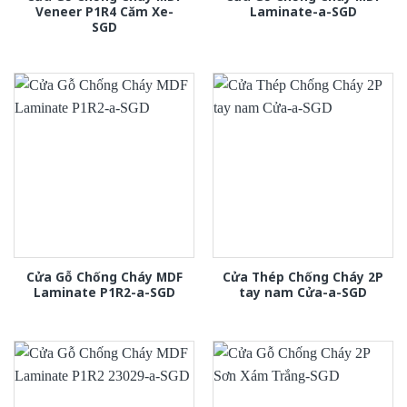
Veneer P1R4 Căm Xe-
Laminate-a-SGD
SGD
Cửa Gỗ Chống Cháy MDF
Cửa Thép Chống Cháy 2P
Laminate P1R2-a-SGD
tay nam Cửa-a-SGD