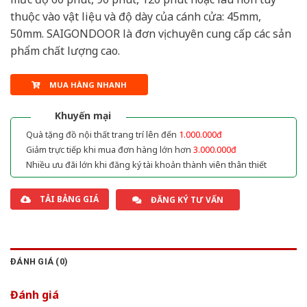
thuộc vào vật liệu và độ dày của cánh cửa: 45mm,
50mm. SAIGONDOOR là đơn vị chuyên cung cấp các sản
phẩm chất lượng cao.
MUA HÀNG NHANH
Khuyến mại
Quà tặng đồ nội thất trang trí lên đến
1.000.000đ
Giảm trực tiếp khi mua đơn hàng lớn hơn
3.000.000đ
Nhiều ưu đãi lớn khi đăng ký tài khoản thành viên thân thiết
TẢI BẢNG GIÁ
ĐĂNG KÝ TƯ VẤN
ĐÁNH GIÁ (0)
Đánh giá