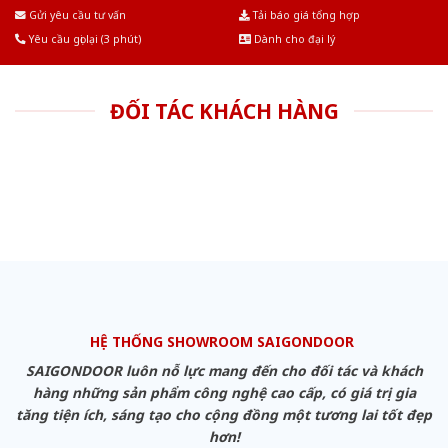
Âu.Chúng tôi tự tin là nhà sản xuất & cung cấp hàng đầu tại Việt Nam!
Gửi yêu cầu tư vấn
Tải báo giá tổng hợp
Yêu cầu gọi lại (3 phút)
Dành cho đại lý
ĐỐI TÁC KHÁCH HÀNG
HỆ THỐNG SHOWROOM SAIGONDOOR
SAIGONDOOR luôn nỗ lực mang đến cho đối tác và khách
hàng những sản phẩm công nghệ cao cấp, có giá trị gia
tăng tiện ích, sáng tạo cho cộng đồng một tương lai tốt đẹp
hơn!