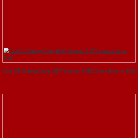
Cửa Gỗ Chống Cháy MDF Veneer P1R5 Xoan Đào-a-SGD