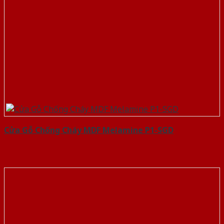
Cửa Gỗ Chống Cháy MDF Melamine P1-SGD