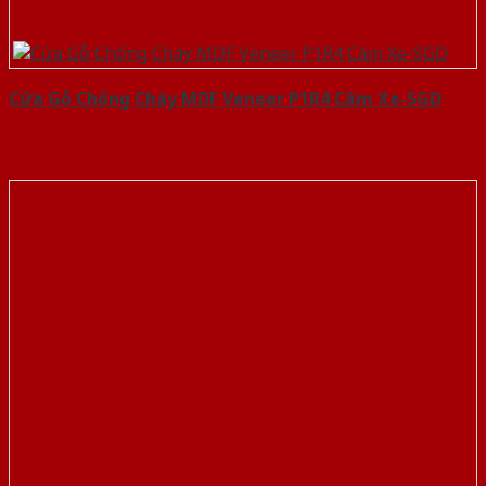
Cửa Gỗ Chống Cháy MDF Veneer P1R4 Căm Xe-SGD