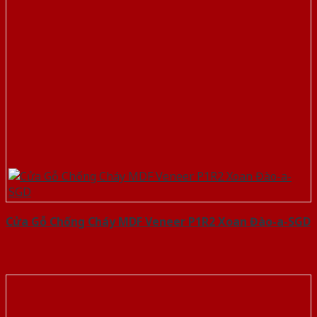
Cửa Gỗ Chống Cháy MDF Veneer P1R2 Xoan Đào-a-SGD