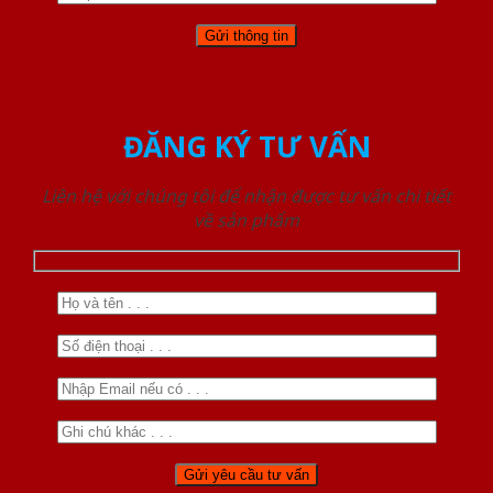
ĐĂNG KÝ TƯ VẤN
Liên hệ với chúng tôi để nhận được tư vấn chi tiết
về sản phẩm