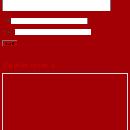
Tên
Email
Sản phẩm tương tự