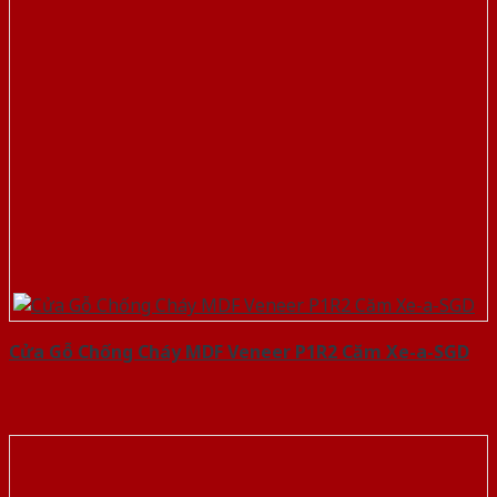
Cửa Gỗ Chống Cháy MDF Veneer P1R2 Căm Xe-a-SGD