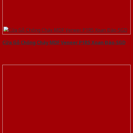
Cửa Gỗ Chống Cháy MDF Veneer P1R5 Xoan Đào-SGD