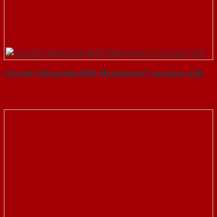
Cửa Gỗ Chống Cháy MDF Melamine P1 van kem-SGD