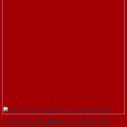
Cửa Gỗ Chống Cháy MDF Veneer P1R2 ASH-SGD