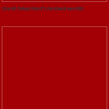
Cửa Gỗ Chống Cháy P1 cho khach san-SGD