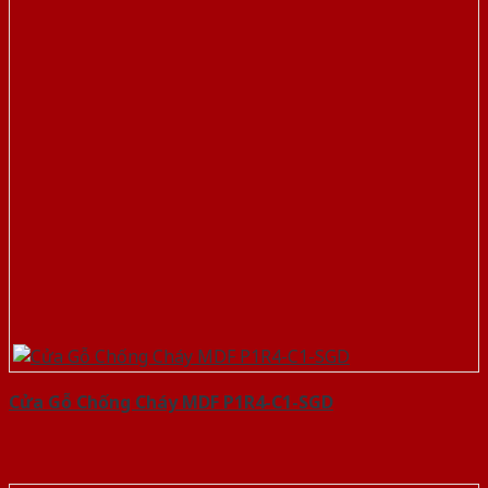
Cửa Gỗ Chống Cháy MDF P1R4-C1-SGD