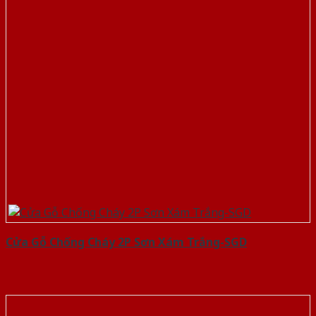
Cửa Gỗ Chống Cháy 2P Sơn Xám Trắng-SGD