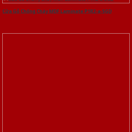
Cửa Gỗ Chống Cháy MDF Laminate P1R2-a-SGD