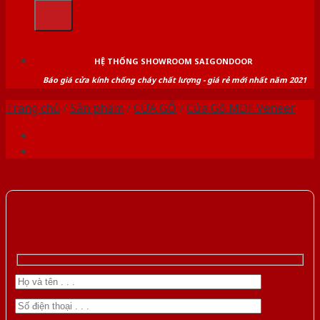
kiếm:
HỆ THỐNG SHOWROOM SAIGONDOOR
Báo giá cửa kính chống cháy chất lượng - giá rẻ mới nhất năm 2021
Trang chủ
/
Sản phẩm
/
CỬA GỖ
/
Cửa Gỗ MDF Veneer