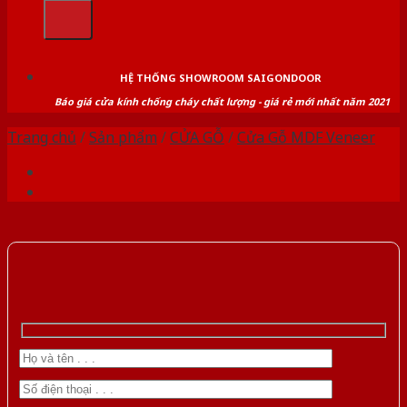
kiếm:
HỆ THỐNG SHOWROOM SAIGONDOOR
Báo giá cửa kính chống cháy chất lượng - giá rẻ mới nhất năm 2021
Trang chủ
/
Sản phẩm
/
CỬA GỖ
/
Cửa Gỗ MDF Veneer