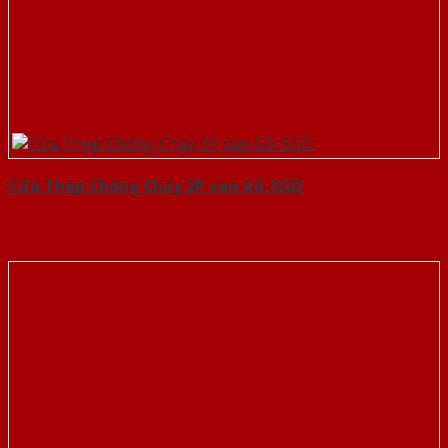
Cửa Thép Chống Cháy 2P van Gỗ-SGD