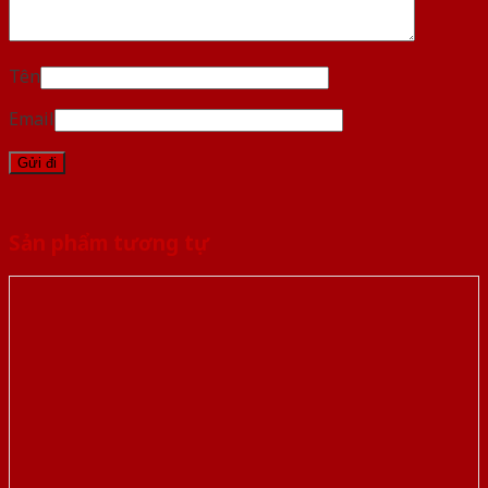
Tên
Email
Sản phẩm tương tự