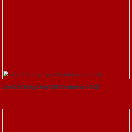
Cửa Gỗ Chống Cháy MDF Melamine 1-SGD