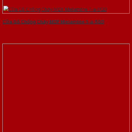
Cửa Gỗ Chống Cháy MDF Melamine 1-a-SGD