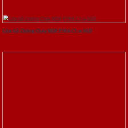
Cửa Gỗ Chống Cháy MDF P1R4-C1-a-SGD