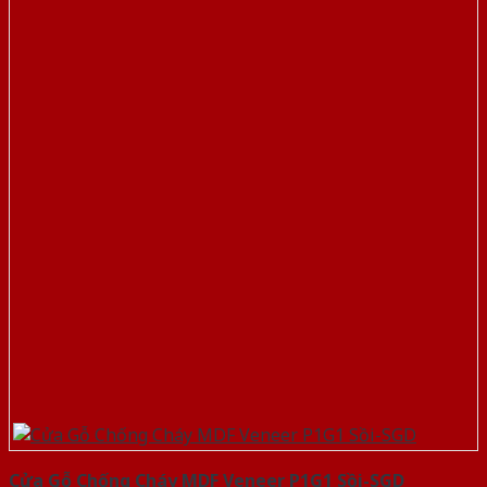
Cửa Gỗ Chống Cháy MDF Veneer P1G1 Sồi-SGD