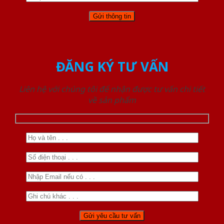
ĐĂNG KÝ TƯ VẤN
Liên hệ với chúng tôi để nhận được tư vấn chi tiết
về sản phẩm