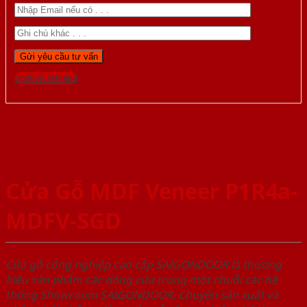
Gọi 0976.169.864
Cửa Gỗ MDF Veneer P1R4a-
MDFV-SGD
Cửa gỗ công nghiệp cao cấp SAIGONDOOR là thương
hiệu sản phẩm các dòng cửa trong một chuỗi các hệ
thống Showroom SAIGONDOOR. Chuyên sản xuất và