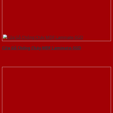
Cửa Gỗ Chống Cháy MDF Laminate-SGD