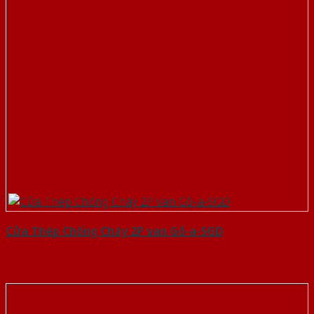
Cửa Thép Chống Cháy 2P van Gỗ-a-SGD