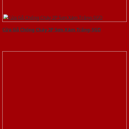
Cửa Gỗ Chống Cháy 2P Sơn Xám Trắng-SGD