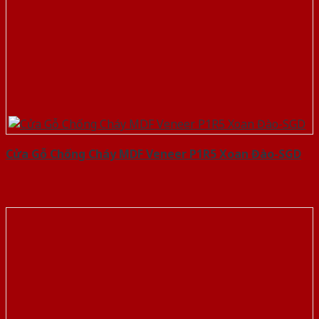
Cửa Gỗ Chống Cháy MDF Veneer P1R5 Xoan Đào-SGD