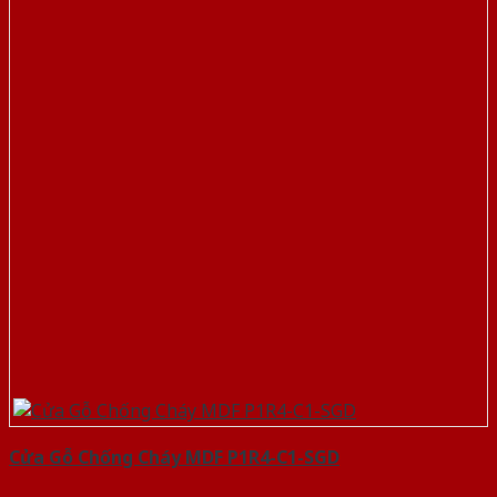
Cửa Gỗ Chống Cháy MDF P1R4-C1-SGD