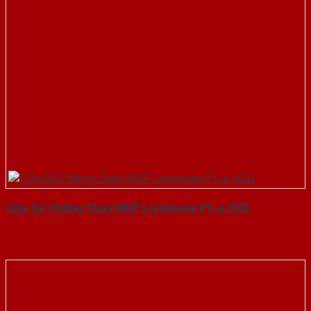
Cửa Gỗ Chống Cháy MDF Laminate P1-a-SGD