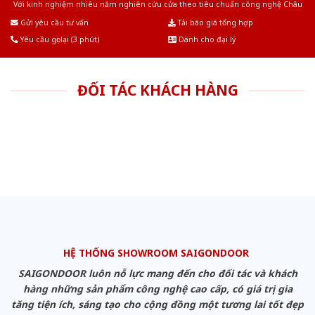
Với kinh nghiệm nhiêu năm nghiên cứu cửa theo tiêu chuẩn công nghệ Châu
Âu.Chúng tôi tự tin là nhà sản xuất & cung cấp hàng đầu tại Việt Nam!
Gửi yêu cầu tư vấn
Tải báo giá tổng hợp
Yêu cầu gọi lại (3 phút)
Dành cho đại lý
ĐỐI TÁC KHÁCH HÀNG
HỆ THỐNG SHOWROOM SAIGONDOOR
SAIGONDOOR luôn nỗ lực mang đến cho đối tác và khách
hàng những sản phẩm công nghệ cao cấp, có giá trị gia
tăng tiện ích, sáng tạo cho cộng đồng một tương lai tốt đẹp