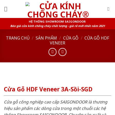
Skip
to
content
HỆ THỐNG SHOWROOM SAIGONDOOR
Báo giá cửa kính chống cháy chất lượng - giá rẻ mới nhất năm 2021
TRANG CHỦ
/
SẢN PHẨM
/
CỬA GỖ
/
CỬA GỖ HDF
VENEER
Cửa Gỗ HDF Veneer 3A-Sồi-SGD
Cửa gỗ công nghiệp cao cấp SAIGONDOOR là thương
hiệu sản phẩm các dòng cửa trong một chuỗi các hệ
thống Showroom SAIGONDOOR. Chuyên sản xuất và